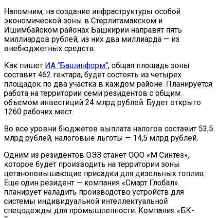
Напомним, на создание инфраструктуры особой
экономической зоны в Стерлитамакском и
Ишимбайском районах Башкирии направят пять
миллиардов рублей, из них два миллиарда — из
внебюджетных средств.
Как пишет
ИА “Башинформ”
, общая площадь зоны
составит 462 гектара, будет состоять из четырех
площадок по два участка в каждом районе. Планируется
работа на территории семи резидентов с общим
объемом инвестиций 24 млрд рублей. Будет открыто
1260 рабочих мест.
Во все уровни бюджетов выплата налогов составит 53,5
млрд рублей, налоговые льготы — 14,5 млрд рублей.
Одним из резидентов ОЭЗ станет ООО «М Синтез»,
которое будет производить на территории зоны
цетаноповышающие присадки для дизельных топлив.
Еще один резидент — компания «Смарт Глобал»
планирует наладить производство устройств для
системы индивидуальной интеллектуальной
спецодежды для промышленности. Компания «БК-