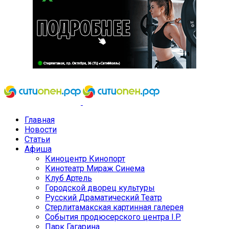
Главная
Новости
Статьи
Афиша
Киноцентр Кинопорт
Кинотеатр Мираж Синема
Клуб Артель
Городской дворец культуры
Русский Драматический Театр
Стерлитамакская картинная галерея
События продюсерского центра I.P.
Парк Гагарина