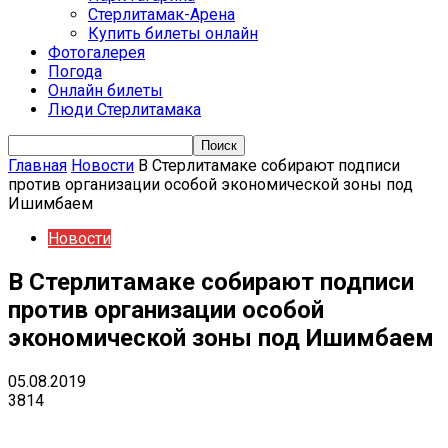
Стерлитамак-Арена
Купить билеты онлайн
Фотогалерея
Погода
Онлайн билеты
Люди Стерлитамака
Главная
Новости
В Стерлитамаке собирают подписи
против организации особой экономической зоны под
Ишимбаем
Новости
В Стерлитамаке собирают подписи
против организации особой
экономической зоны под Ишимбаем
05.08.2019
3814
VK
Telegram
Email
Copy URL