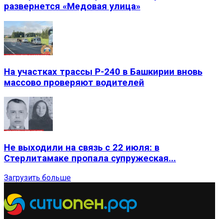
развернется «Медовая улица»
На участках трассы Р-240 в Башкирии вновь
массово проверяют водителей
Не выходили на связь с 22 июля: в
Стерлитамаке пропала супружеская...
Загрузить больше