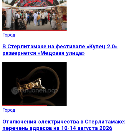
Город
В Стерлитамаке на фестивале «Купец 2.0»
развернется «Медовая улица»
Город
Отключения электричества в Стерлитамаке:
перечень адресов на 10-14 августа 2026