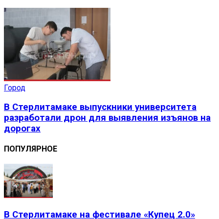
Город
В Стерлитамаке выпускники университета
разработали дрон для выявления изъянов на
дорогах
ПОПУЛЯРНОЕ
В Стерлитамаке на фестивале «Купец 2.0»