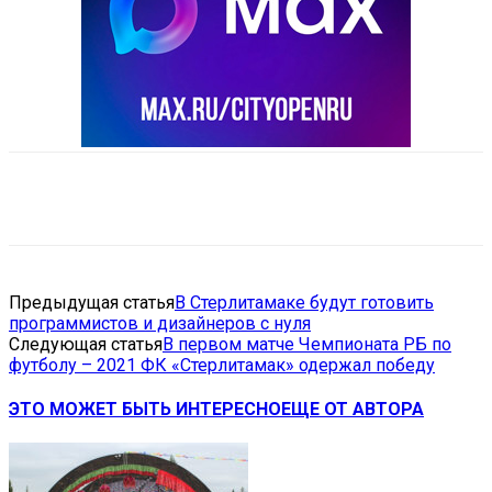
VK
Telegram
Email
Copy URL
Предыдущая статья
В Стерлитамаке будут готовить
программистов и дизайнеров с нуля
Следующая статья
В первом матче Чемпионата РБ по
футболу – 2021 ФК «Стерлитамак» одержал победу
ЭТО МОЖЕТ БЫТЬ ИНТЕРЕСНО
ЕЩЕ ОТ АВТОРА