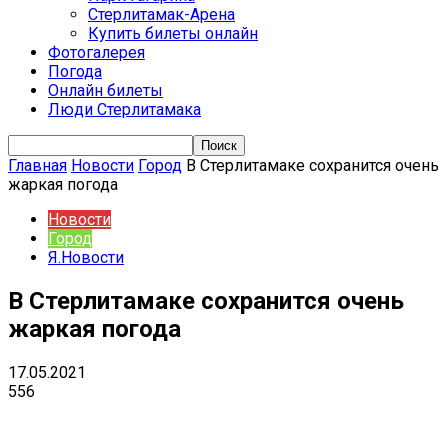
Стерлитамак-Арена
Купить билеты онлайн
Фотогалерея
Погода
Онлайн билеты
Люди Стерлитамака
Главная
Новости
Город
В Стерлитамаке сохранится очень
жаркая погода
Новости
Город
Я.Новости
В Стерлитамаке сохранится очень
жаркая погода
17.05.2021
556
VK
Telegram
Email
Copy URL