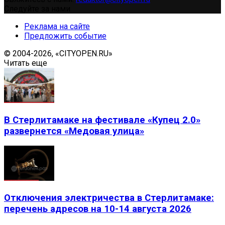
Следуйте за нами
Реклама на сайте
Предложить событие
© 2004-2026, «CITYOPEN.RU»
Читать еще
В Стерлитамаке на фестивале «Купец 2.0»
развернется «Медовая улица»
Отключения электричества в Стерлитамаке:
перечень адресов на 10-14 августа 2026