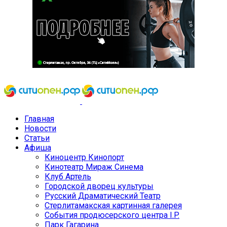
Главная
Новости
Статьи
Афиша
Киноцентр Кинопорт
Кинотеатр Мираж Синема
Клуб Артель
Городской дворец культуры
Русский Драматический Театр
Стерлитамакская картинная галерея
События продюсерского центра I.P.
Парк Гагарина