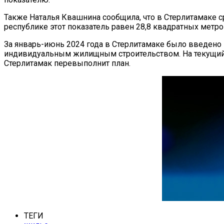
Также Наталья Квашнина сообщила, что в Стерлитамаке с
республике этот показатель равен 28,8 квадратных метро
За январь-июнь 2024 года в Стерлитамаке было введено 
индивидуальным жилищным строительством. На текущий г
Стерлитамак перевыполнит план.
ТЕГИ