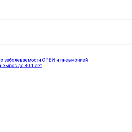
il
Copy URL
 по заболеваемости ОРВИ и пневмонией
 вырос до 40,1 лет