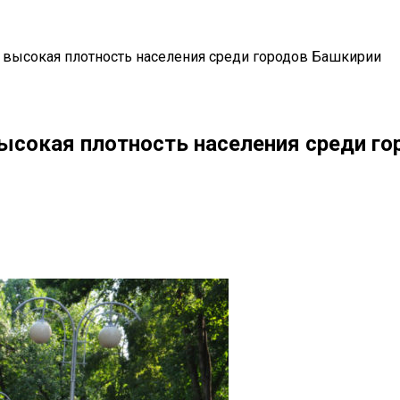
я высокая плотность населения среди городов Башкирии
ысокая плотность населения среди г
il
Copy URL