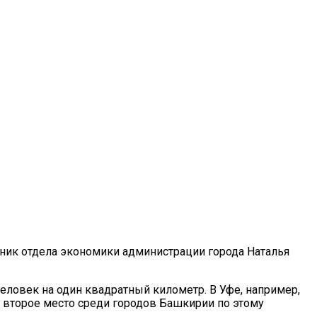
ьник отдела экономики администрации города Наталья
еловек на один квадратный километр. В Уфе, например,
т второе место среди городов Башкирии по этому