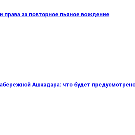
и права за повторное пьяное вождение
абережной Ашкадара: что будет предусмотрен