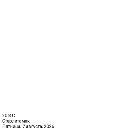
20.8
C
Стерлитамак
Пятница, 7 августа, 2026