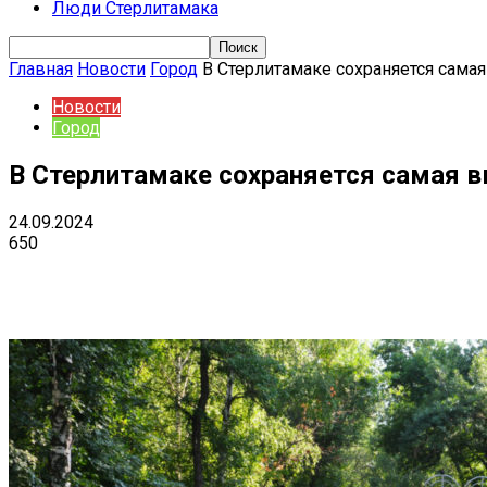
Люди Стерлитамака
Главная
Новости
Город
В Стерлитамаке сохраняется сама
Новости
Город
В Стерлитамаке сохраняется самая в
24.09.2024
650
Поделиться
VK
Telegram
Ema