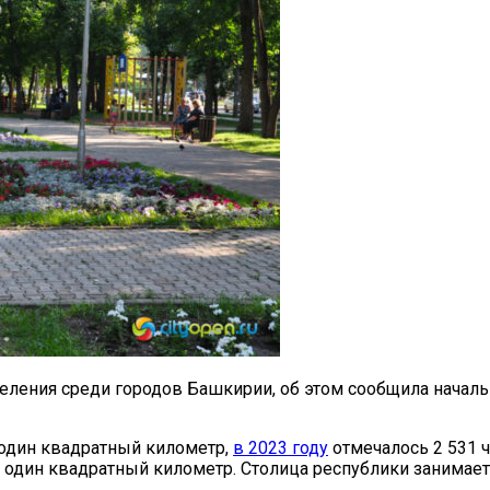
селения среди городов Башкирии, об этом сообщила начал
а один квадратный километр,
в 2023 году
отмечалось 2 531 ч
на один квадратный километр. Столица республики занимае