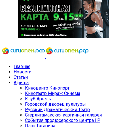
Главная
Новости
Статьи
Афиша
Киноцентр Кинопорт
Кинотеатр Мираж Синема
Клуб Артель
Городской дворец культуры
Русский Драматический Театр
Стерлитамакская картинная галерея
События продюсерского центра I.P.
Парк Гагарина