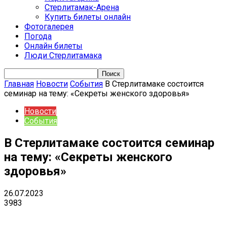
Стерлитамак-Арена
Купить билеты онлайн
Фотогалерея
Погода
Онлайн билеты
Люди Стерлитамака
Главная
Новости
События
В Стерлитамаке состоится
семинар на тему: «Секреты женского здоровья»
Новости
События
В Стерлитамаке состоится семинар
на тему: «Секреты женского
здоровья»
26.07.2023
3983
VK
Telegram
Email
Copy URL