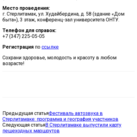
Место проведения:
г. Стерлитамак, ул. Худайбердина, д. 58 (здание «Дом
быта»), 3 этаж, конференц-зал университета ОНТУ.
Телефон для справок:
+7 (347) 225-05-05
Регистрация
по
ссылке
Сохрани здоровье, молодость и красоту в любом
возрасте!
VK
Telegram
Email
Copy URL
Предыдущая статья
Фестиваль автозвука в
Стерлитамаке: программа и география участников
Следующая статья
В Стерлитамаке выпустили карту
пешеходных маршрутов