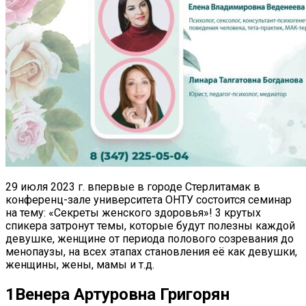
29 июля 2023 г. впервые в городе Стерлитамак в
конференц-зале университета ОНТУ состоится семинар
на тему: «Секреты женского здоровья»! 3 крутых
спикера затронут темы, которые будут полезны каждой
девушке, женщине от периода полового созревания до
менопаузы, на всех этапах становления её как девушки,
женщины, жены, мамы и т.д.
1
Венера Артуровна Григорян