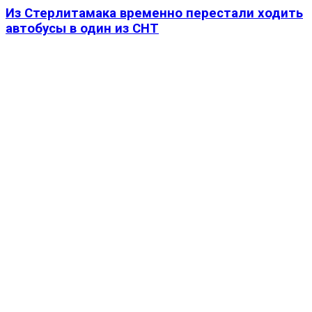
Из Стерлитамака временно перестали ходить
автобусы в один из СНТ