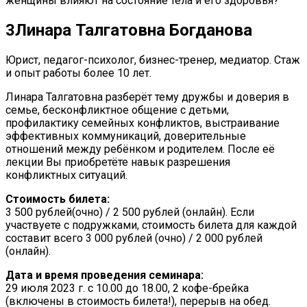
женщины влияют на состояние тела и его здоровья?
3
‍Линара Талгатовна Богданова
Юрист, педагог-психолог, бизнес-тренер, медиатор. Стаж
и опыт работы более 10 лет.
Линара Талгатовна разберёт тему дружбы и доверия в
семье, бесконфликтное общение с детьми,
профилактику семейных конфликтов, выстраивание
эффективных коммуникаций, доверительные
отношений между ребёнком и родителем. После её
лекции Вы приобретёте навык разрешения
конфликтных ситуаций.
Стоимость билета:
3 500 рублей(очно) / 2 500 рублей (онлайн). Если
участвуете с подружками, стоимость билета для каждой
составит всего 3 000 рублей (очно) / 2 000 рублей
(онлайн).
Дата и время проведения семинара:
29 июля 2023 г. с 10.00 до 18.00, 2 кофе-брейка
(включены в стоимость билета!), перерыв на обед.