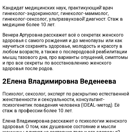
Кандидат медицинских наук, практикующий̆ врач
гинеколог-эндокринолог, гинеколог-маммолог,
гинеколог-сексолог, ультразвуковой̆ диагност. Стаж в
медицине более 10 лет.
Венера Артуровна расскажет всё о секретах женского
здоровья с самого рождения и до менопаузы или как
научиться сохранять здоровье, молодость и красоту в
любом возрасте, а также о послеродовой реабилитации
мышц тазового дна, про варианты опущений, симптомы
и про все секреты по восстановлению женского
здоровья после родов.
2
Елена Владимировна Веденеева
Психолог, сексолог, эксперт по раскрытию естественной
женственности и сексуальности, консультант-
психогенетик поведения человека (IDEAL-метод). Её
стаж в профессии более 10 лет.
Елена Владимировна расскажет о психологии женского
здоровья. О том, как душевное состояние и мысли