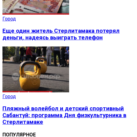
Город
Еще один житель Стерлитамака потерял
деньги, надеясь выиграть телефон
Город
Пляжный волейбол и детский спортивный
Сабантуй: программа Дня физкультурника в
Стерлитамаке
ПОПУЛЯРНОЕ