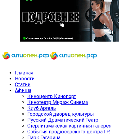
Главная
Новости
Статьи
Афиша
Киноцентр Кинопорт
Кинотеатр Мираж Синема
Клуб Артель
Городской дворец культуры
Русский Драматический Театр
Стерлитамакская картинная галерея
События продюсерского центра I.P.
Парк Гагарина