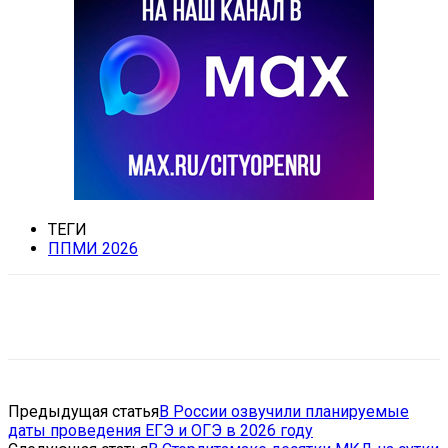
ТЕГИ
ППМИ 2026
VK
Telegram
Email
Copy URL
Предыдущая статья
В России озвучили планируемые
даты проведения ЕГЭ и ОГЭ в 2026 году