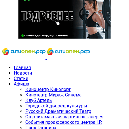
Главная
Новости
Статьи
Афиша
Киноцентр Кинопорт
Кинотеатр Мираж Синема
Клуб Артель
Городской дворец культуры
Русский Драматический Театр
Стерлитамакская картинная галерея
События продюсерского центра I.P.
Парк Гагарина