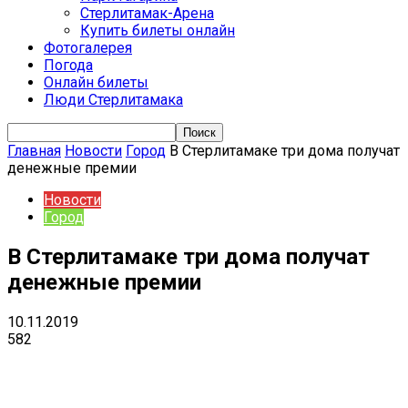
Стерлитамак-Арена
Купить билеты онлайн
Фотогалерея
Погода
Онлайн билеты
Люди Стерлитамака
Главная
Новости
Город
В Стерлитамаке три дома получат
денежные премии
Новости
Город
В Стерлитамаке три дома получат
денежные премии
10.11.2019
582
VK
Telegram
Email
Copy URL