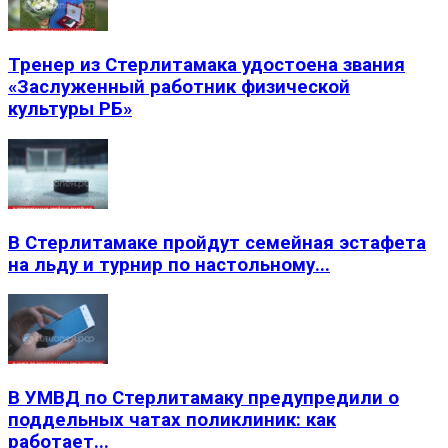
Тренер из Стерлитамака удостоена звания
«Заслуженный работник физической
культуры РБ»
В Стерлитамаке пройдут семейная эстафета
на льду и турнир по настольному...
В УМВД по Стерлитамаку предупредили о
поддельных чатах поликлиник: как
работает...