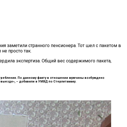
я заметили странного пенсионера. Тот шел с пакетом в
не просто так.
ердила экспертиза. Общий вес содержимого пакета,
отребления. По данному факту в отношении мужчины возбуждено
евыезде», –
добавили в УМВД по Стерлитамаку.