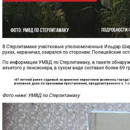
В Стерлитамаке участковые уполномоченные Ильдар Ширг
руках, нервничал, озирался по сторонам. Полицейские ост
По информации УМВД по Стерлитамаку, в пакете обнаружи
изъятого у пенсионера, в сухом виде составил более 69 г
«67-летний ранее судимый за хранение наркотиков уроженец города
уголовное дело по признакам преступления, предусмотренного ч. 1 
Фото ниже: УМВД по Стерлитамаку