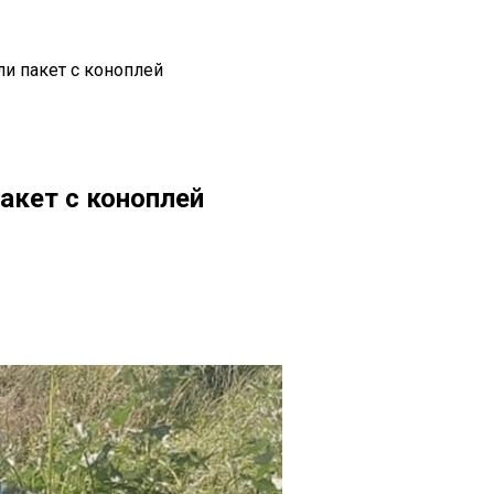
ли пакет с коноплей
акет с коноплей
il
Copy URL