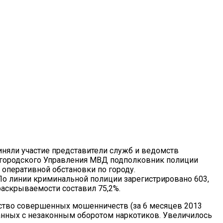
иняли участие представители служб и ведомств
а городского Управления МВД подполковник полиции
 оперативной обстановки по городу.
 По линии криминальной полиции зарегистрировано 603,
раскрываемости составил 75,2%.
чество совершенных мошенничеств (за 6 месяцев 2013
язанных с незаконным оборотом наркотиков. Увеличилось