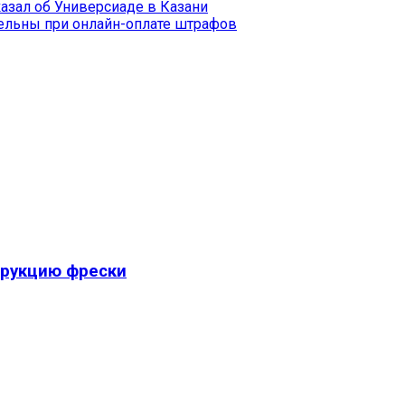
азал об Универсиаде в Казани
ельны при онлайн-оплате штрафов
трукцию фрески