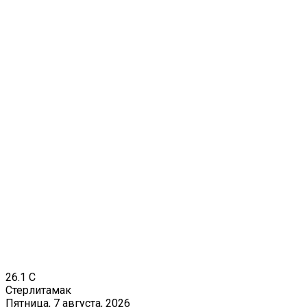
26.1
C
Стерлитамак
Пятница, 7 августа, 2026