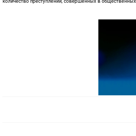
количество преступлений, совершенных в общественных ме
Поделиться
VK
Telegram
Ema