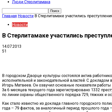
Люди Стерлитамака
Главная
Новости
В Стерлитамаке участились преступлени
Новости
В Стерлитамаке участились преступл
14.07.2013
51
Поделиться
VK
Telegram
Ema
В городском Дворце культуры состоялся актив работник
исполнительной и законодательной властей. С докладом
Игорь Матвеев. Он озвучил основные показатели работы 
За 6 месяцев текущего года зарегистрировано 1332 прест
по линии охраны общественного порядка 729, тяжких и о
Как стало известно из доклада главного городского пол
года – 79 фактов, за аналогичный период прошлого года 