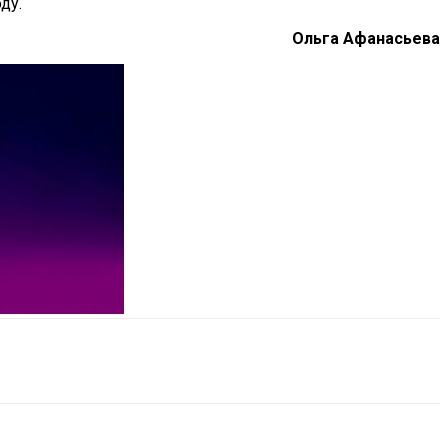
ду.
Ольга Афанасьева