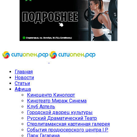
Главная
Новости
Статьи
Афиша
Киноцентр Кинопорт
Кинотеатр Мираж Синема
Клуб Артель
Городской дворец культуры
Русский Драматический Театр
Стерлитамакская картинная галерея
События продюсерского центра I.P.
Парк Гагарина