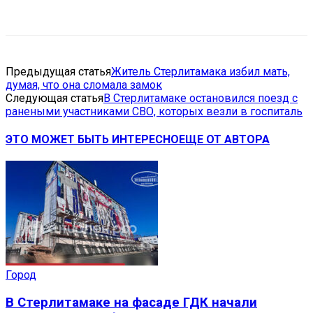
VK
Telegram
Email
Copy URL
Предыдущая статья
Житель Стерлитамака избил мать,
думая, что она сломала замок
Следующая статья
В Стерлитамаке остановился поезд с
ранеными участниками СВО, которых везли в госпиталь
ЭТО МОЖЕТ БЫТЬ ИНТЕРЕСНО
ЕЩЕ ОТ АВТОРА
Город
В Стерлитамаке на фасаде ГДК начали