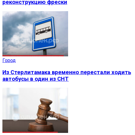
реконструкцию фрески
Город
Из Стерлитамака временно перестали ходить
автобусы в один из СНТ