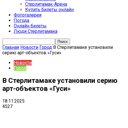
Стерлитамак-Арена
Купить билеты онлайн
Фотогалерея
Погода
Онлайн билеты
Люди Стерлитамака
Главная
Новости
Город
В Стерлитамаке установили
серию арт-объектов «Гуси»
Новости
Город
В Стерлитамаке установили серию
арт-объектов «Гуси»
18.11.2025
4527
VK
Telegram
Email
Copy URL