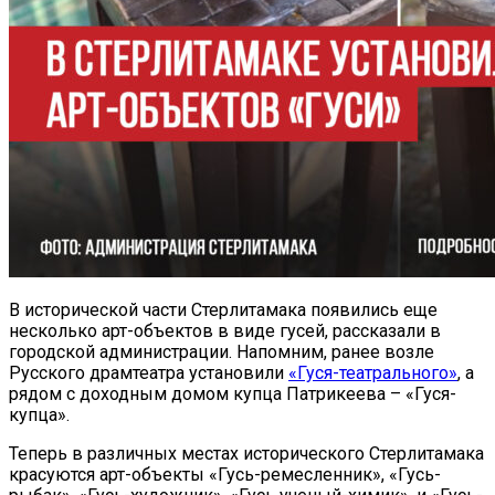
В исторической части Стерлитамака появились еще
несколько арт-объектов в виде гусей, рассказали в
городской администрации. Напомним, ранее возле
Русского драмтеатра установили
«Гуся-театрального»
, а
рядом с доходным домом купца Патрикеева – «Гуся-
купца».
Теперь в различных местах исторического Стерлитамака
красуются арт-объекты «Гусь-ремесленник», «Гусь-