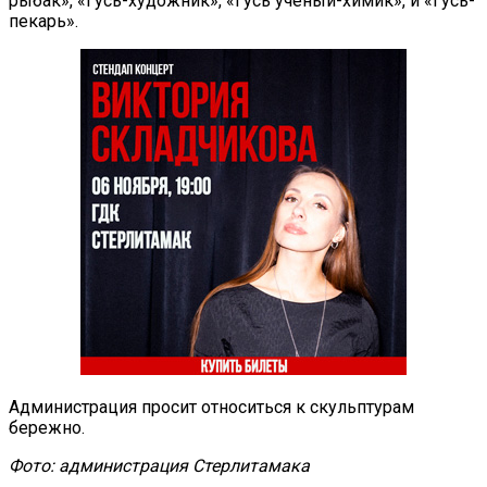
рыбак», «Гусь-художник», «Гусь ученый-химик», и «Гусь-
пекарь».
Администрация просит относиться к скульптурам
бережно.
Фото: администрация Стерлитамака