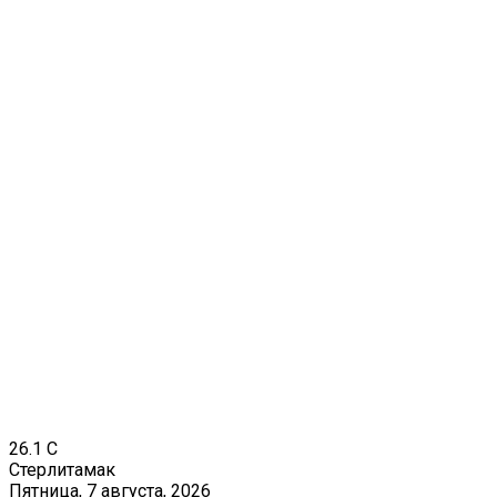
26.1
C
Стерлитамак
Пятница, 7 августа, 2026