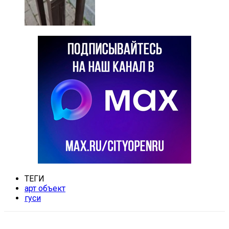
ТЕГИ
арт объект
гуси