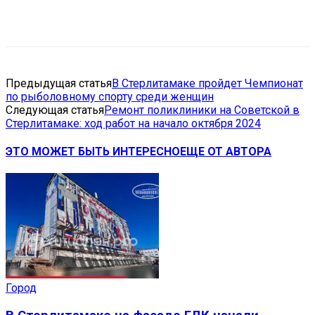
VK
Telegram
Email
Copy URL
Предыдущая статья
В Стерлитамаке пройдет Чемпионат
по рыболовному спорту среди женщин
Следующая статья
Ремонт поликлиники на Советской в
Стерлитамаке: ход работ на начало октября 2024
ЭТО МОЖЕТ БЫТЬ ИНТЕРЕСНО
ЕЩЕ ОТ АВТОРА
Город