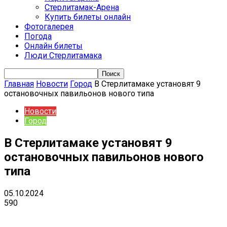
Стерлитамак-Арена
Купить билеты онлайн
Фотогалерея
Погода
Онлайн билеты
Люди Стерлитамака
Главная
Новости
Город
В Стерлитамаке установят 9
остановочных павильонов нового типа
Новости
Город
В Стерлитамаке установят 9
остановочных павильонов нового
типа
05.10.2024
590
VK
Telegram
Email
Copy URL