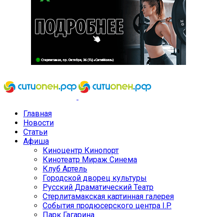
Главная
Новости
Статьи
Афиша
Киноцентр Кинопорт
Кинотеатр Мираж Синема
Клуб Артель
Городской дворец культуры
Русский Драматический Театр
Стерлитамакская картинная галерея
События продюсерского центра I.P.
Парк Гагарина