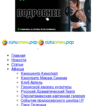
Главная
Новости
Статьи
Афиша
Киноцентр Кинопорт
Кинотеатр Мираж Синема
Клуб Артель
Городской дворец культуры
Русский Драматический Театр
Стерлитамакская картинная галерея
События продюсерского центра I.P.
Парк Гагарина