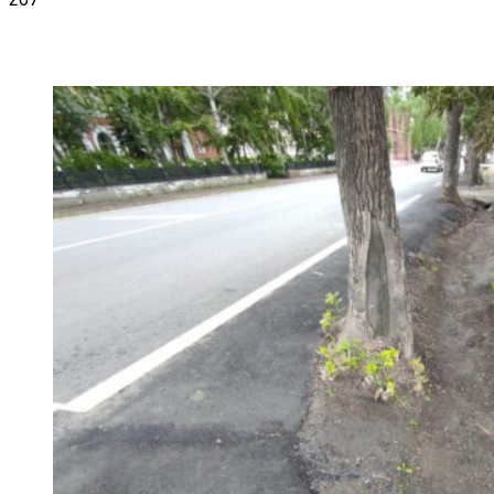
VK
Telegram
Email
Copy URL