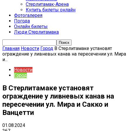
Стерлитамак-Арена
Купить билеты онлайн
Фотогалерея
Погода
Онлайн билеты
Люди Стерлитамака
Главная
Новости
Город
В Стерлитамаке установят
ограждение у ливневых канав на пересечении ул. Мира
и...
Новости
Город
В Стерлитамаке установят
ограждение у ливневых канав на
пересечении ул. Мира и Сакко и
Ванцетти
01.08.2024
267