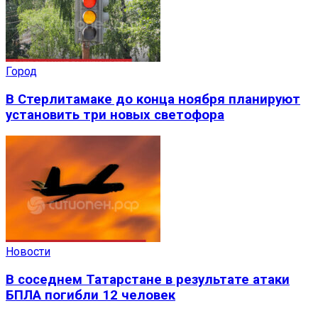
Город
В Стерлитамаке до конца ноября планируют
установить три новых светофора
Новости
В соседнем Татарстане в результате атаки
БПЛА погибли 12 человек