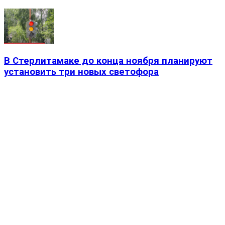
В Стерлитамаке до конца ноября планируют
установить три новых светофора