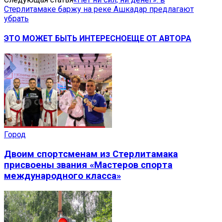
Стерлитамаке баржу на реке Ашкадар предлагают
убрать
ЭТО МОЖЕТ БЫТЬ ИНТЕРЕСНО
ЕЩЕ ОТ АВТОРА
Город
Двоим спортсменам из Стерлитамака
присвоены звания «Мастеров спорта
международного класса»