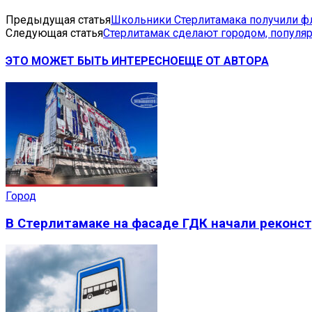
Предыдущая статья
Школьники Стерлитамака получили 
Следующая статья
Стерлитамак сделают городом, популя
ЭТО МОЖЕТ БЫТЬ ИНТЕРЕСНО
ЕЩЕ ОТ АВТОРА
Город
В Стерлитамаке на фасаде ГДК начали реконс