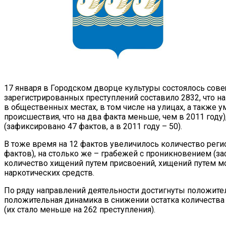
17 января в Городском дворце культуры состоялось сове
зарегистрированных преступлений составило 2832, что н
в общественных местах, в том числе на улицах, а такж
происшествия, что на два факта меньше, чем в 2011 год
(зафиксировано 47 фактов, а в 2011 году – 50).
В тоже время на 12 фактов увеличилось количество регис
фактов), на столько же – грабежей с проникновением (з
количество хищений путем присвоений, хищений путем 
наркотических средств.
По ряду направлений деятельности достигнуты положител
положительная динамика в снижении остатка количества
(их стало меньше на 262 преступления).