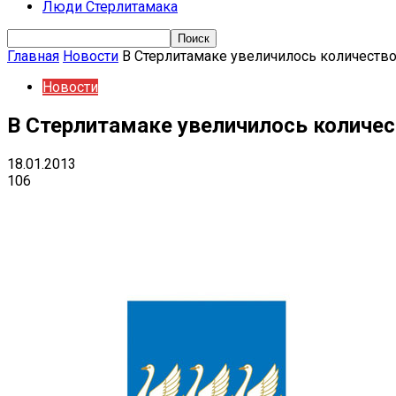
Люди Стерлитамака
Главная
Новости
В Стерлитамаке увеличилось количество
Новости
В Стерлитамаке увеличилось количес
18.01.2013
106
Поделиться
VK
Telegram
Ema