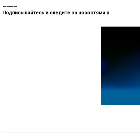
————
Подписывайтесь и следите за новостями в:
Поделиться
VK
Telegram
Ema