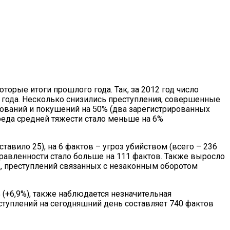
торые итоги прошлого года. Так, за 2012 год число
 года. Несколько снизились преступления, совершенные
лований и покушений на 50% (два зарегистрированных
реда средней тяжести стало меньше на 6%
авило 25), на 6 фактов – угроз убийством (всего – 236
правленности стало больше на 111 фактов. Также выросло
, преступлений связанных с незаконным оборотом
(+6,9%), также наблюдается незначительная
туплений на сегодняшний день составляет 740 фактов