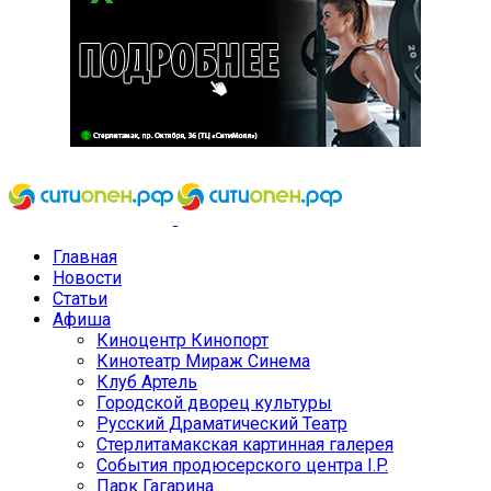
Главная
Новости
Статьи
Афиша
Киноцентр Кинопорт
Кинотеатр Мираж Синема
Клуб Артель
Городской дворец культуры
Русский Драматический Театр
Стерлитамакская картинная галерея
События продюсерского центра I.P.
Парк Гагарина