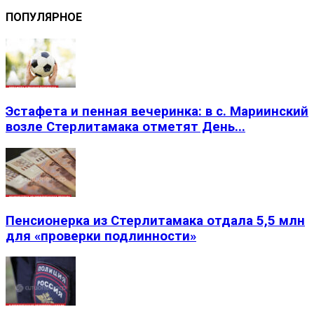
ПОПУЛЯРНОЕ
Эстафета и пенная вечеринка: в с. Мариинский
возле Стерлитамака отметят День...
Пенсионерка из Стерлитамака отдала 5,5 млн
для «проверки подлинности»