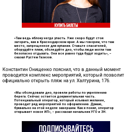
«Там ведь яблоку негде упасть. Уже скоро будут стоя
загорать, как в Краснодарском крае. А мы говорим, что там
место, запрещенное для купания. Ставьте спасателей,
оборудуйте пляж, обследуйте дно, чтобы люди могли там
безопасно отдыхать. Они все равно туда будут ходить», –
сказал Рустем Газизов.
Константин Онищенко пояснил, что в данный момент
проводится комплекс мероприятий, который позволит
официально открыть пляж на ул. Халтурина, 176.
«Мы обследовали дно, провели работы по укреплению
берега. Сейчас остается документальная часть.
Потенциальный оператор, который изъявил желание,
проводит ряд мероприятий по оформлению. Думаю,
буквально на этой неделе завершим. Как я понял, оператор
открывает новое ИП», –
рассказал начальник УГО и ЗН.