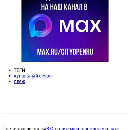
ТЕГИ
купальный сезон
пляж
VK
Telegram
Email
Copy URL
Предыдущая статья
В Стерлитамаке определена дата