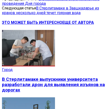
проведения Дня города
Следующая статья
В Стерлитамаке в Заашкадарье из
кранов несколько дней течет грязная вода
ЭТО МОЖЕТ БЫТЬ ИНТЕРЕСНО
ЕЩЕ ОТ АВТОРА
Город
В Стерлитамаке выпускники университета
разработали дрон для выявления изъянов на
дорогах