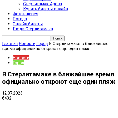
Стерлитамак-Арена
Купить билеты онлайн
Фотогалерея
Погода
Онлайн билеты
Люди Стерлитамака
Главная
Новости
Город
В Стерлитамаке в ближайшее
время официально откроют еще один пляж
Новости
Город
В Стерлитамаке в ближайшее время
официально откроют еще один пляж
12.07.2023
6432
VK
Telegram
Email
Copy URL