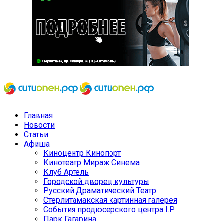
Главная
Новости
Статьи
Афиша
Киноцентр Кинопорт
Кинотеатр Мираж Синема
Клуб Артель
Городской дворец культуры
Русский Драматический Театр
Стерлитамакская картинная галерея
События продюсерского центра I.P.
Парк Гагарина