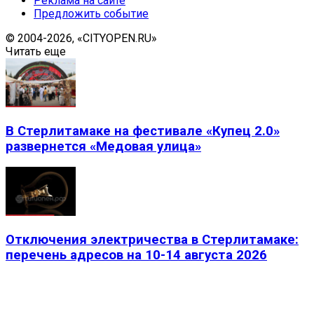
Реклама на сайте
Предложить событие
© 2004-2026, «CITYOPEN.RU»
Читать еще
В Стерлитамаке на фестивале «Купец 2.0»
развернется «Медовая улица»
Отключения электричества в Стерлитамаке:
перечень адресов на 10-14 августа 2026