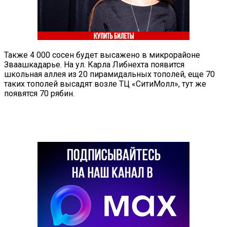
Также 4 000 сосен будет высажено в микрорайоне
Зваашкадарье. На ул. Карла Либнехта появится
школьная аллея из 20 пирамидальных тополей, еще 70
таких тополей высадят возле ТЦ «СитиМолл», тут же
появятся 70 рябин.