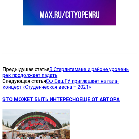
VK
Telegram
Email
Copy URL
Предыдущая статья
В Стерлитамаке и районе уровень
рек продолжает падать
Следующая статья
СФ БашГУ приглашает на гала-
концерт «Студенческая весна – 2021»
ЭТО МОЖЕТ БЫТЬ ИНТЕРЕСНО
ЕЩЕ ОТ АВТОРА