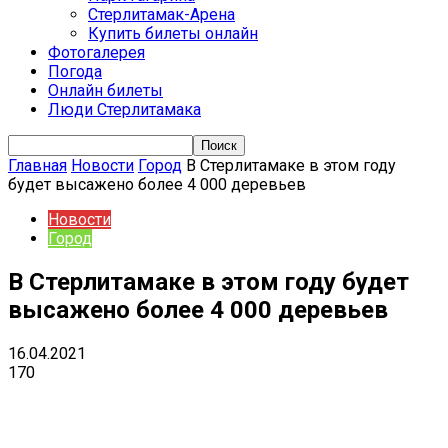
Стерлитамак-Арена
Купить билеты онлайн
Фотогалерея
Погода
Онлайн билеты
Люди Стерлитамака
Главная
Новости
Город
В Стерлитамаке в этом году
будет высажено более 4 000 деревьев
Новости
Город
В Стерлитамаке в этом году будет
высажено более 4 000 деревьев
16.04.2021
170
VK
Telegram
Email
Copy URL