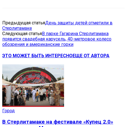
Предыдущая статья
День защиты детей отметили в
Стерлитамаке
Следующая статья
В парке Гагарина Стерлитамака
появится свадебная карусель, 40-метровое колесо
обозрения и американские горки
ЭТО МОЖЕТ БЫТЬ ИНТЕРЕСНО
ЕЩЕ ОТ АВТОРА
Город
В Стерлитамаке на фестивале «Купец 2.0»