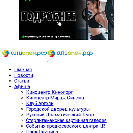
Главная
Новости
Статьи
Афиша
Киноцентр Кинопорт
Кинотеатр Мираж Синема
Клуб Артель
Городской дворец культуры
Русский Драматический Театр
Стерлитамакская картинная галерея
События продюсерского центра I.P.
Парк Гагарина