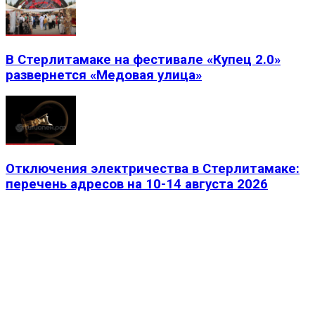
В Стерлитамаке на фестивале «Купец 2.0»
развернется «Медовая улица»
Отключения электричества в Стерлитамаке:
перечень адресов на 10-14 августа 2026