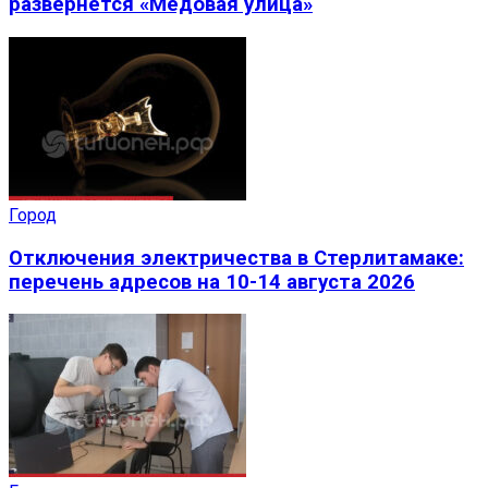
развернется «Медовая улица»
Город
Отключения электричества в Стерлитамаке:
перечень адресов на 10-14 августа 2026