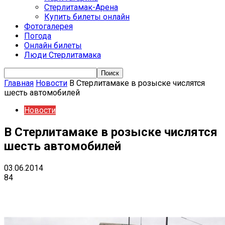
Стерлитамак-Арена
Купить билеты онлайн
Фотогалерея
Погода
Онлайн билеты
Люди Стерлитамака
Главная
Новости
В Стерлитамаке в розыске числятся
шесть автомобилей
Новости
В Стерлитамаке в розыске числятся
шесть автомобилей
03.06.2014
84
VK
Telegram
Email
Copy URL