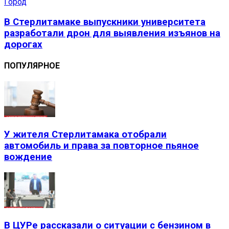
Город
В Стерлитамаке выпускники университета
разработали дрон для выявления изъянов на
дорогах
ПОПУЛЯРНОЕ
У жителя Стерлитамака отобрали
автомобиль и права за повторное пьяное
вождение
В ЦУРе рассказали о ситуации с бензином в