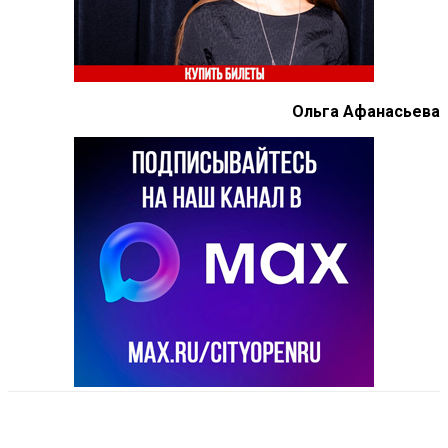
Ольга Афанасьева
VK
Telegram
Email
Copy URL