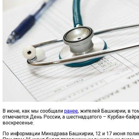
В июне, как мы сообщали
ранее
, жителей Башкирии, в т
отмечается День России, а шестнадцатого – Курбан-бай
воскресенье.
По информации Минздрава Башкирии, 12 и 17 июня поликли