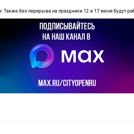
 Также без перерыва на праздники 12 и 17 июня будут раб
il
Copy URL