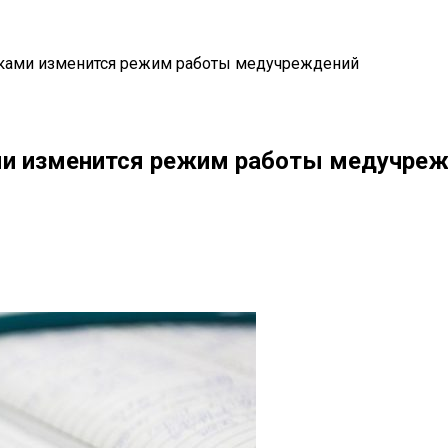
никами изменится режим работы медучреждений
ами изменится режим работы медучре
il
Copy URL