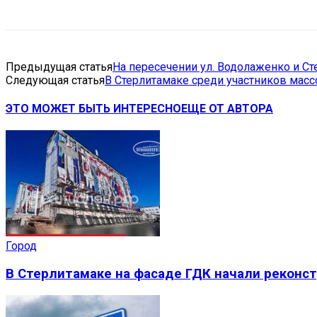
Предыдущая статья
На пересечении ул. Водолаженко и С
Следующая статья
В Стерлитамаке среди участников мас
ЭТО МОЖЕТ БЫТЬ ИНТЕРЕСНО
ЕЩЕ ОТ АВТОРА
Город
В Стерлитамаке на фасаде ГДК начали реконс