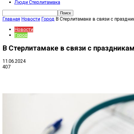
Люди Стерлитамака
Главная
Новости
Город
В Стерлитамаке в связи с празд
Новости
Город
В Стерлитамаке в связи с праздник
11.06.2024
407
Поделиться
VK
Telegram
Ema