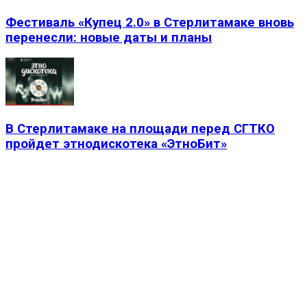
Фестиваль «Купец 2.0» в Стерлитамаке вновь
перенесли: новые даты и планы
В Стерлитамаке на площади перед СГТКО
пройдет этнодискотека «ЭтноБит»