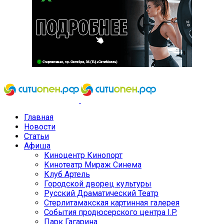
Главная
Новости
Статьи
Афиша
Киноцентр Кинопорт
Кинотеатр Мираж Синема
Клуб Артель
Городской дворец культуры
Русский Драматический Театр
Стерлитамакская картинная галерея
События продюсерского центра I.P.
Парк Гагарина