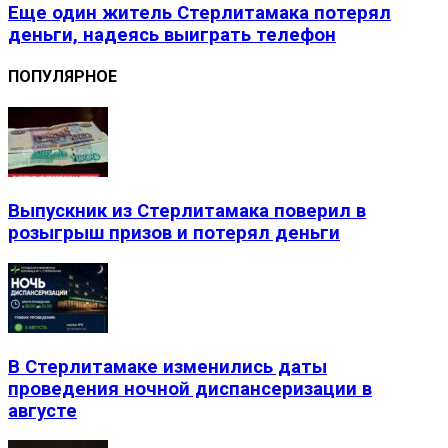
Еще один житель Стерлитамака потерял
деньги, надеясь выиграть телефон
ПОПУЛЯРНОЕ
Выпускник из Стерлитамака поверил в
розыгрыш призов и потерял деньги
В Стерлитамаке изменились даты
проведения ночной диспансеризации в
августе