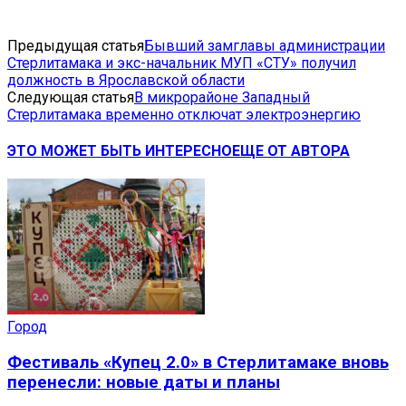
Предыдущая статья
Бывший замглавы администрации
Стерлитамака и экс-начальник МУП «СТУ» получил
должность в Ярославской области
Следующая статья
В микрорайоне Западный
Стерлитамака временно отключат электроэнергию
ЭТО МОЖЕТ БЫТЬ ИНТЕРЕСНО
ЕЩЕ ОТ АВТОРА
Город
Фестиваль «Купец 2.0» в Стерлитамаке вновь
перенесли: новые даты и планы