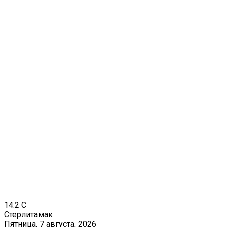
14.2
C
Стерлитамак
Пятница, 7 августа, 2026