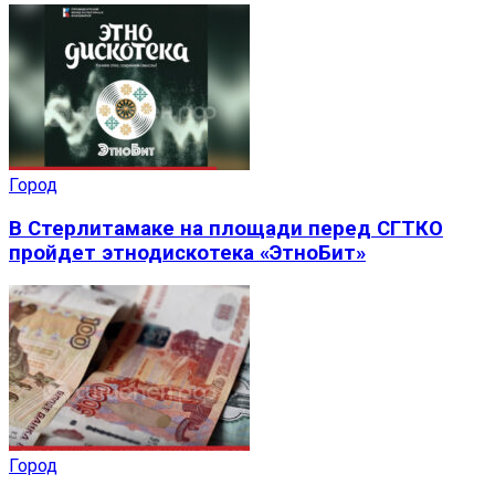
Город
В Стерлитамаке на площади перед СГТКО
пройдет этнодискотека «ЭтноБит»
Город