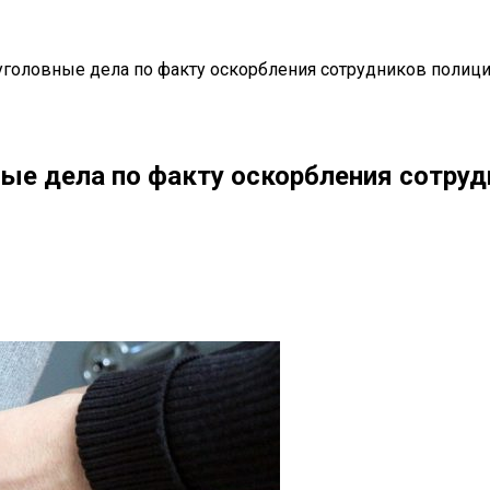
головные дела по факту оскорбления сотрудников полиц
ые дела по факту оскорбления сотруд
il
Copy URL