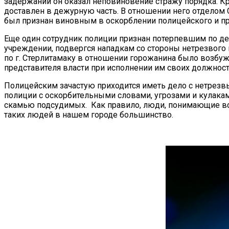
задержании он оказал неповиновение стражу порядка. К
доставлен в дежурную часть. В отношении него отделом 
был признан виновным в оскорблении полицейского и пр
Еще один сотрудник полиции признан потерпевшим по дел
учреждении, подвергся нападкам со стороны нетрезвого 
по г. Стерлитамаку в отношении горожанина было возбуж
представителя власти при исполнении им своих должност
Полицейским зачастую приходится иметь дело с нетрез
полиции с оскорбительными словами, угрозами и кулакам
скамью подсудимых. Как правило, люди, понимающие всю
таких людей в нашем городе большинство.