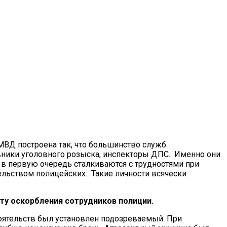
МВД построена так, что большинство служб
вники уголовного розыска, инспекторы ДПС. Именно они
в первую очередь сталкиваются с трудностями при
льством полицейских. Такие личности всячески
ту оскорбления сотрудников полиции.
оятельств был установлен подозреваемый. При