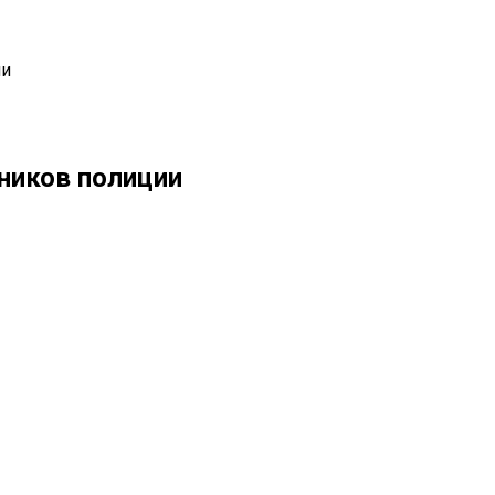
ии
ников полиции