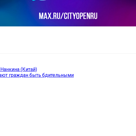
il
Copy URL
 Нанкина (Китай)
ают граждан быть бдительными