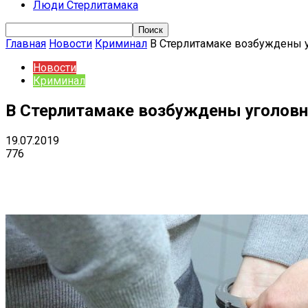
Люди Стерлитамака
Главная
Новости
Криминал
В Стерлитамаке возбуждены у
Новости
Криминал
В Стерлитамаке возбуждены уголовн
19.07.2019
776
Поделиться
VK
Telegram
Ema