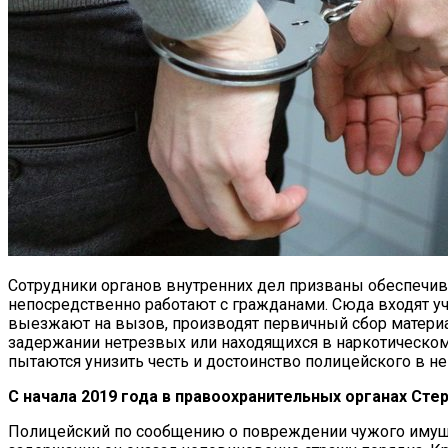
Сотрудники органов внутренних дел призваны обеспечив
непосредственно работают с гражданами. Сюда входят у
выезжают на вызов, производят первичный сбор материа
задержании нетрезвых или находящихся в наркотическо
пытаются унизить честь и достоинство полицейского в н
С начала 2019 года в правоохранительных органах Ст
Полицейский по сообщению о повреждении чужого имуще