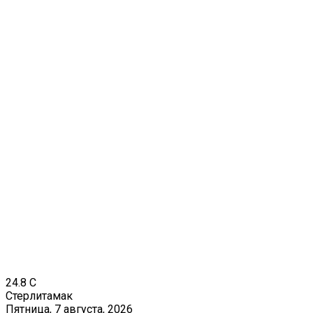
24.8
C
Стерлитамак
Пятница, 7 августа, 2026