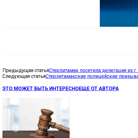
Поделиться
VK
Telegram
Ema
Предыдущая статья
Стерлитамак посетила делегация из г.
Следующая статья
Стерлитамакские полицейские призыв
ЭТО МОЖЕТ БЫТЬ ИНТЕРЕСНО
ЕЩЕ ОТ АВТОРА