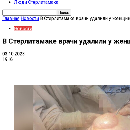
Люди Стерлитамака
Главная
Новости
В Стерлитамаке врачи удалили у женщин
Новости
В Стерлитамаке врачи удалили у жен
03.10.2023
1916
Поделиться
VK
Telegram
Ema