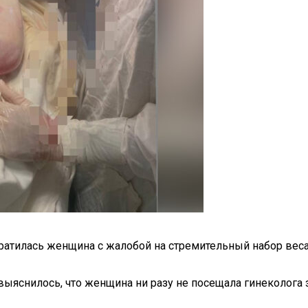
тилась женщина с жалобой на стремительный набор веса, 
яснилось, что женщина ни разу не посещала гинеколога за