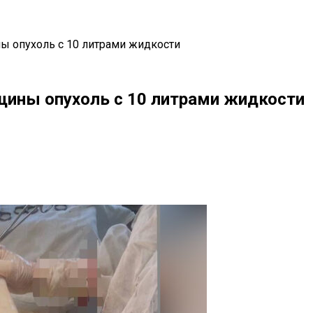
ы опухоль с 10 литрами жидкости
щины опухоль с 10 литрами жидкости
il
Copy URL