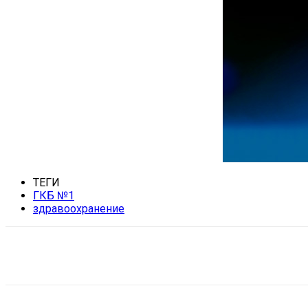
ТЕГИ
ГКБ №1
здравоохранение
Поделиться
VK
Telegram
Ema