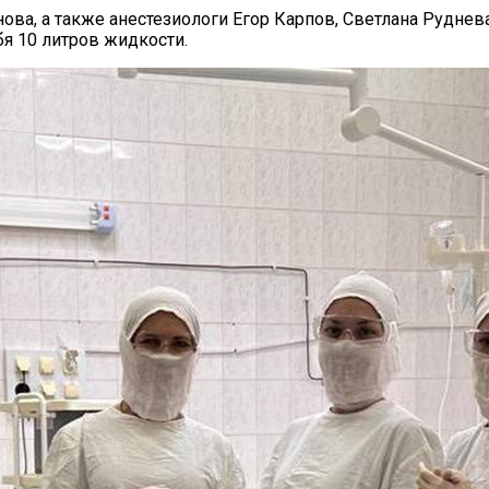
инова, а также анестезиологи Егор Карпов, Светлана Рудн
бя 10 литров жидкости.