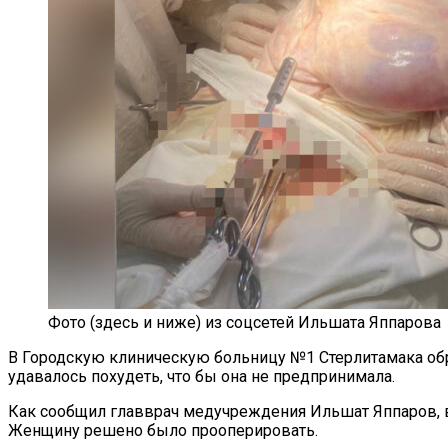
Фото (здесь и ниже) из соцсетей Ильшата Яппарова
В Городскую клиническую больницу №1 Стерлитамака обра
удавалось похудеть, что бы она не предпринимала.
Как сообщил главврач медучреждения Ильшат Яппаров, вы
Женщину решено было прооперировать.