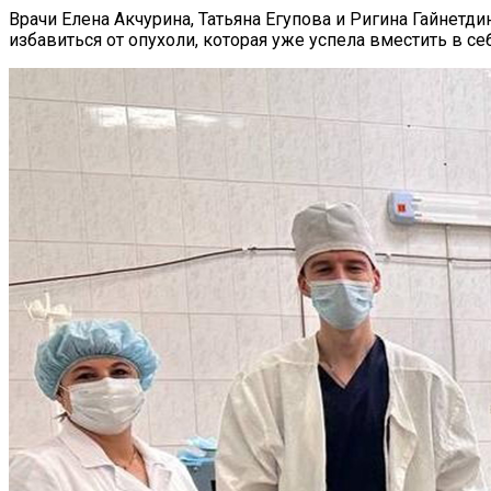
Врачи Елена Акчурина, Татьяна Егупова и Ригина Гайнетд
избавиться от опухоли, которая уже успела вместить в се