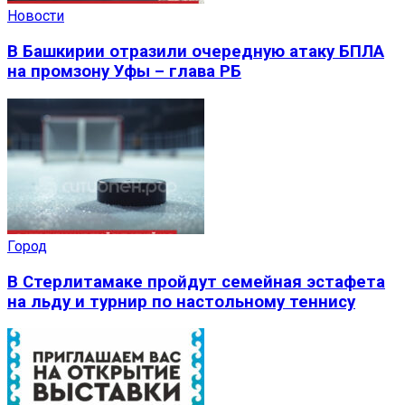
Новости
В Башкирии отразили очередную атаку БПЛА
на промзону Уфы – глава РБ
Город
В Стерлитамаке пройдут семейная эстафета
на льду и турнир по настольному теннису