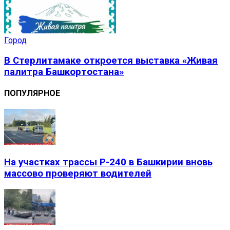
Город
В Стерлитамаке откроется выставка «Живая
палитра Башкортостана»
ПОПУЛЯРНОЕ
На участках трассы Р-240 в Башкирии вновь
массово проверяют водителей