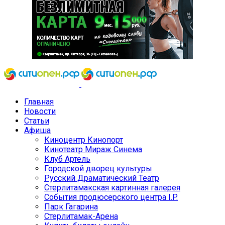
Главная
Новости
Статьи
Афиша
Киноцентр Кинопорт
Кинотеатр Мираж Синема
Клуб Артель
Городской дворец культуры
Русский Драматический Театр
Стерлитамакская картинная галерея
События продюсерского центра I.P.
Парк Гагарина
Стерлитамак-Арена