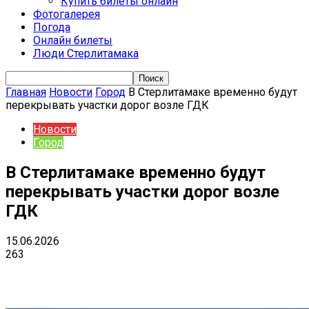
Купить билеты онлайн
Фотогалерея
Погода
Онлайн билеты
Люди Стерлитамака
Главная
Новости
Город
В Стерлитамаке временно будут
перекрывать участки дорог возле ГДК
Новости
Город
В Стерлитамаке временно будут
перекрывать участки дорог возле
ГДК
15.06.2026
263
VK
Telegram
Email
Copy URL