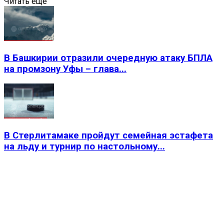
Читать еще
В Башкирии отразили очередную атаку БПЛА
на промзону Уфы – глава...
В Стерлитамаке пройдут семейная эстафета
на льду и турнир по настольному...