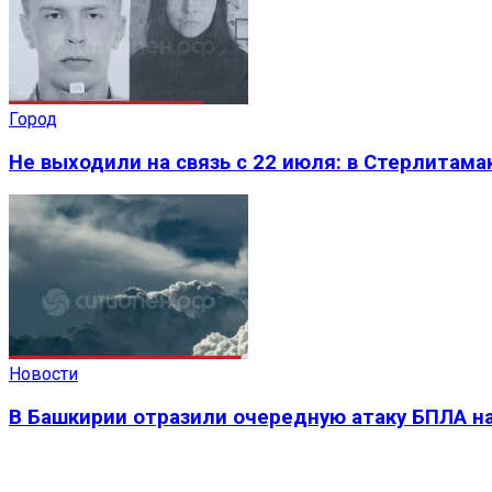
Город
Не выходили на связь с 22 июля: в Стерлитама
Новости
В Башкирии отразили очередную атаку БПЛА на