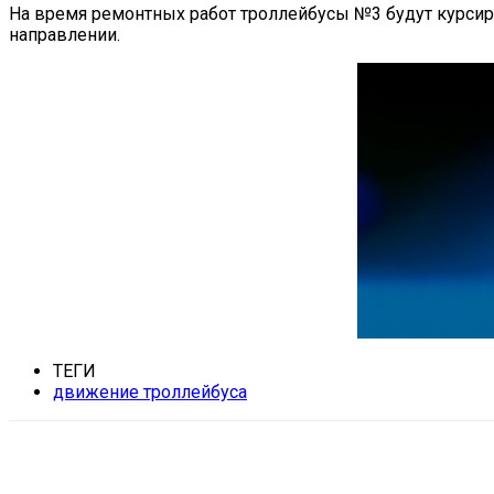
На время ремонтных работ троллейбусы №3 будут курсиро
направлении.
ТЕГИ
движение троллейбуса
Поделиться
VK
Telegram
Ema