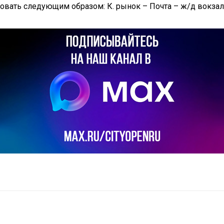
вать следующим образом: К. рынок – Почта – ж/д вокзал 
il
Copy URL