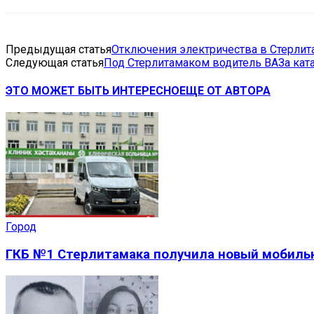
Предыдущая статья
Отключения электричества в Стерлита
Следующая статья
Под Стерлитамаком водитель ВАЗа ката
ЭТО МОЖЕТ БЫТЬ ИНТЕРЕСНО
ЕЩЕ ОТ АВТОРА
Город
ГКБ №1 Стерлитамака получила новый мобиль