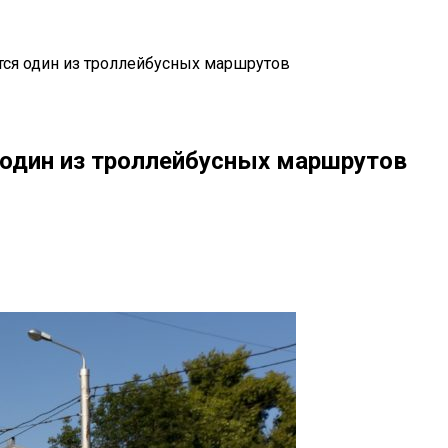
тся один из троллейбусных маршрутов
 один из троллейбусных маршрутов
il
Copy URL