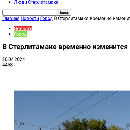
Люди Стерлитамака
Главная
Новости
Город
В Стерлитамаке временно измени
Новости
Город
В Стерлитамаке временно изменится
20.04.2024
4458
Поделиться
VK
Telegram
Ema