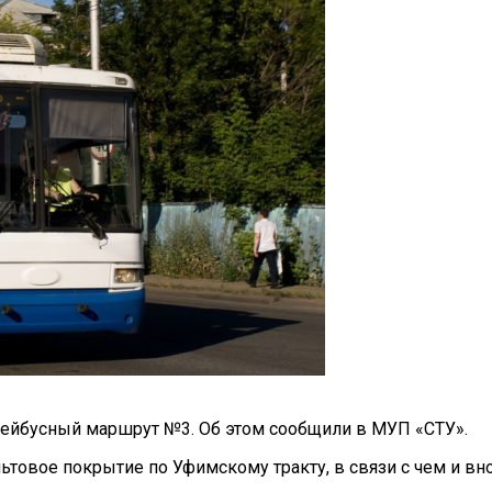
лейбусный маршрут №3. Об этом сообщили в МУП «СТУ».
альтовое покрытие по Уфимскому тракту, в связи с чем и в