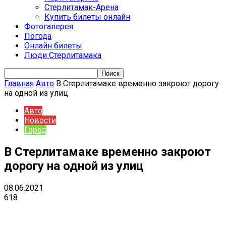
Стерлитамак-Арена
Купить билеты онлайн
Фотогалерея
Погода
Онлайн билеты
Люди Стерлитамака
Главная
Авто
В Стерлитамаке временно закроют дорогу
на одной из улиц
Авто
Новости
Город
В Стерлитамаке временно закроют
дорогу на одной из улиц
08.06.2021
618
VK
Telegram
Email
Copy URL