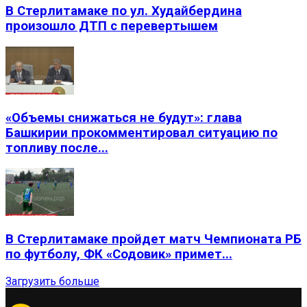
В Стерлитамаке по ул. Худайбердина
произошло ДТП с перевертышем
«Объемы снижаться не будут»: глава
Башкирии прокомментировал ситуацию по
топливу после...
В Стерлитамаке пройдет матч Чемпионата РБ
по футболу, ФК «Содовик» примет...
Загрузить больше