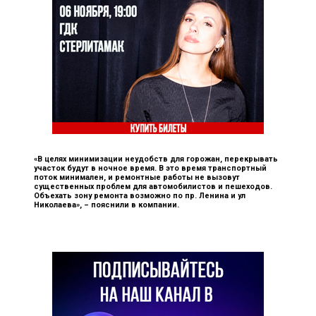
«В целях минимизации неудобств для горожан, перекрывать
участок будут в ночное время. В это время транспортный
поток минимален, и ремонтные работы не вызовут
существенных проблем для автомобилистов и пешеходов.
Объехать зону ремонта возможно по пр. Ленина и ул
Николаева», –
пояснили в компании.