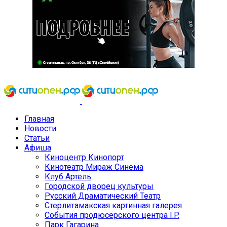
Главная
Новости
Статьи
Афиша
Киноцентр Кинопорт
Кинотеатр Мираж Синема
Клуб Артель
Городской дворец культуры
Русский Драматический Театр
Стерлитамакская картинная галерея
События продюсерского центра I.P.
Парк Гагарина