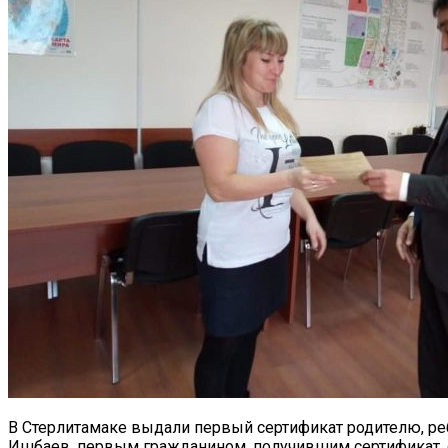
В Стерлитамаке выдали первый сертификат родителю, реб
Ишбаев, первым гражданином, получившим сертификат, 