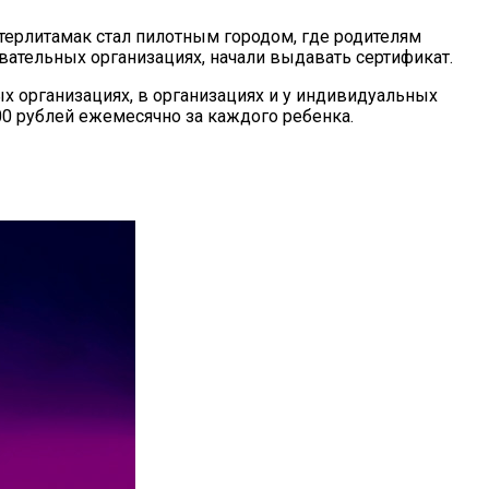
Стерлитамак стал пилотным городом, где родителям
вательных организациях, начали выдавать сертификат.
 организациях, в организациях и у индивидуальных
00 рублей ежемесячно за каждого ребенка.