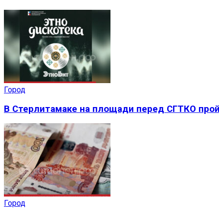
Город
В Стерлитамаке на площади перед СГТКО прой
Город