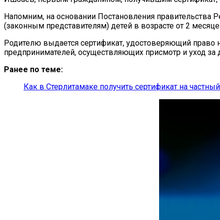
Напомним, на основании Постановления правительства Ре
(законным представителям) детей в возрасте от 2 месяц
Родителю выдается сертификат, удостоверяющий право н
предпринимателей, осуществляющих присмотр и уход за д
Ранее по теме:
Как в Стерлитамаке получить сертификат на частный