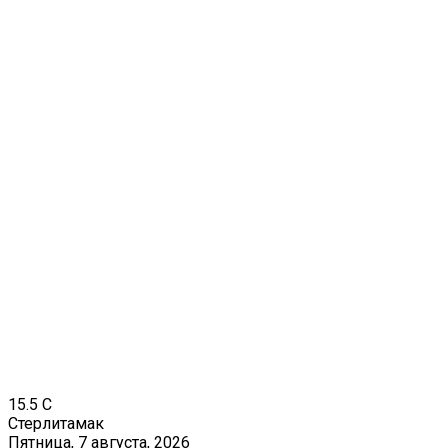
15.5
C
Стерлитамак
Пятница, 7 августа, 2026