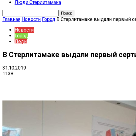
Люди Стерлитамака
Главная
Новости
Город
В Стерлитамаке выдали первый се
Новости
Город
Леди
В Стерлитамаке выдали первый серт
31.10.2019
1138
Поделиться
VK
Telegram
Ema