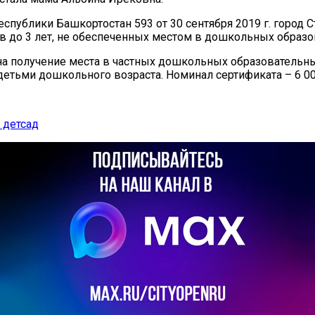
спублики Башкортостан 593 от 30 сентября 2019 г. город 
ев до 3 лет, не обеспеченных местом в дошкольных образо
а получение места в частных дошкольных образовательных
етьми дошкольного возраста. Номинал сертификата – 6 0
 детсад