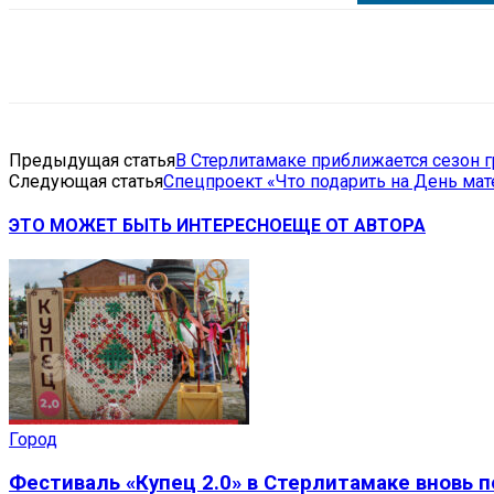
Поделиться
VK
Telegram
Ema
Предыдущая статья
В Стерлитамаке приближается сезон 
Следующая статья
Cпецпроект «Что подарить на День мат
ЭТО МОЖЕТ БЫТЬ ИНТЕРЕСНО
ЕЩЕ ОТ АВТОРА
Город
Фестиваль «Купец 2.0» в Стерлитамаке вновь 