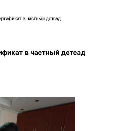
ртификат в частный детсад
ификат в частный детсад
il
Copy URL