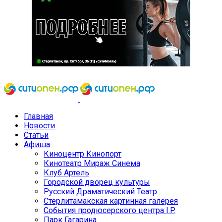
Главная
Новости
Статьи
Афиша
Киноцентр Кинопорт
Кинотеатр Мираж Синема
Клуб Артель
Городской дворец культуры
Русский Драматический Театр
Стерлитамакская картинная галерея
События продюсерского центра I.P.
Парк Гагарина