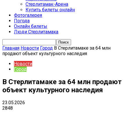
Стерлитамак-Арена
Купить билеты онлайн
Фотогалерея
Погода
Онлайн билеты
Люди Стерлитамака
Главная
Новости
Город
В Стерлитамаке за 64 млн
продают объект культурного наследия
Новости
Город
В Стерлитамаке за 64 млн продают
объект культурного наследия
23.05.2026
2848
VK
Telegram
Email
Copy URL