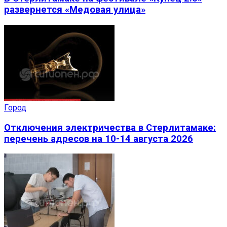
развернется «Медовая улица»
Город
Отключения электричества в Стерлитамаке:
перечень адресов на 10-14 августа 2026