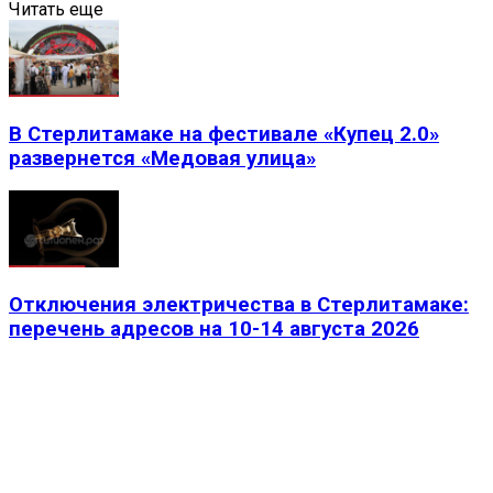
Читать еще
В Стерлитамаке на фестивале «Купец 2.0»
развернется «Медовая улица»
Отключения электричества в Стерлитамаке:
перечень адресов на 10-14 августа 2026