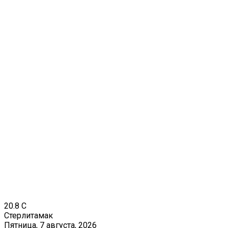
20.8
C
Стерлитамак
Пятница, 7 августа, 2026