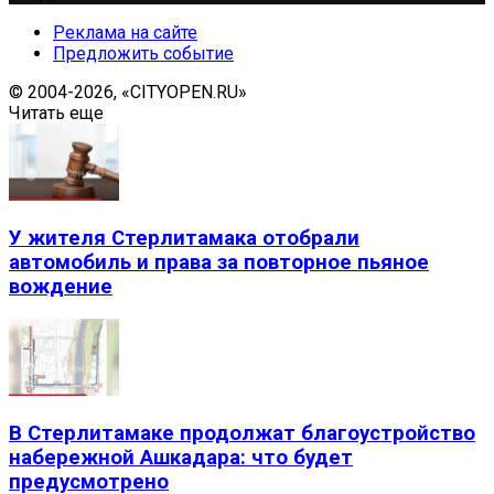
Реклама на сайте
Предложить событие
© 2004-2026, «CITYOPEN.RU»
Читать еще
У жителя Стерлитамака отобрали
автомобиль и права за повторное пьяное
вождение
В Стерлитамаке продолжат благоустройство
набережной Ашкадара: что будет
предусмотрено