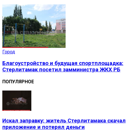
Город
Благоустройство и будущая спортплощадка:
Стерлитамак посетил замминистра ЖКХ РБ
ПОПУЛЯРНОЕ
Искал заправку: житель Стерлитамака скачал
приложение и потерял деньги