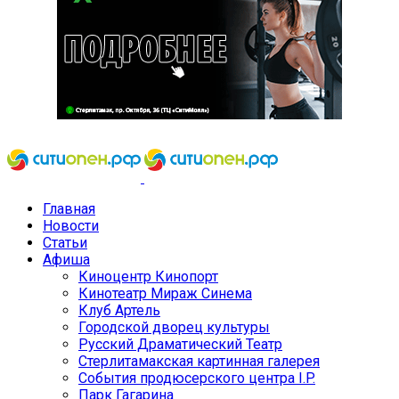
Главная
Новости
Статьи
Афиша
Киноцентр Кинопорт
Кинотеатр Мираж Синема
Клуб Артель
Городской дворец культуры
Русский Драматический Театр
Стерлитамакская картинная галерея
События продюсерского центра I.P.
Парк Гагарина