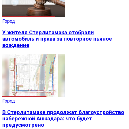
Город
У жителя Стерлитамака отобрали
автомобиль и права за повторное пьяное
вождение
Город
В Стерлитамаке продолжат благоустройство
набережной Ашкадара: что будет
предусмотрено