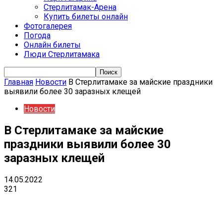
Стерлитамак-Арена
Купить билеты онлайн
Фотогалерея
Погода
Онлайн билеты
Люди Стерлитамака
Главная
Новости
В Стерлитамаке за майские праздники
выявили более 30 заразных клещей
Новости
В Стерлитамаке за майские
праздники выявили более 30
заразных клещей
14.05.2022
321
VK
Telegram
Email
Copy URL