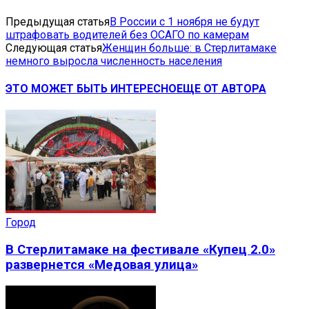
Предыдущая статья
В России с 1 ноября не будут
штрафовать водителей без ОСАГО по камерам
Следующая статья
Женщин больше: в Стерлитамаке
немного выросла численность населения
ЭТО МОЖЕТ БЫТЬ ИНТЕРЕСНО
ЕЩЕ ОТ АВТОРА
Город
В Стерлитамаке на фестивале «Купец 2.0»
развернется «Медовая улица»