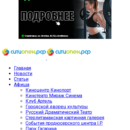
Главная
Новости
Статьи
Афиша
Киноцентр Кинопорт
Кинотеатр Мираж Синема
Клуб Артель
Городской дворец культуры
Русский Драматический Театр
Стерлитамакская картинная галерея
События продюсерского центра I.P.
Парк Гагарина