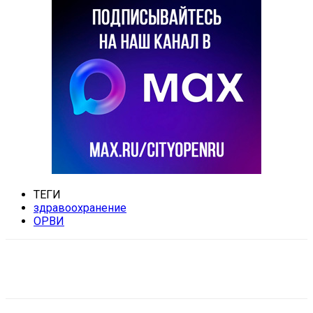
ТЕГИ
здравоохранение
ОРВИ
VK
Telegram
Email
Copy URL