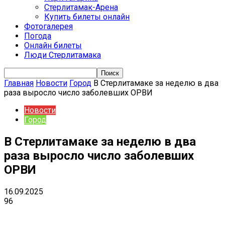
Стерлитамак-Арена
Купить билеты онлайн
Фотогалерея
Погода
Онлайн билеты
Люди Стерлитамака
Главная
Новости
Город
В Стерлитамаке за неделю в два
раза выросло число заболевших ОРВИ
Новости
Город
В Стерлитамаке за неделю в два
раза выросло число заболевших
ОРВИ
16.09.2025
96
VK
Telegram
Email
Copy URL