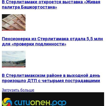
В Стерлитамаке откроется выставка «Живая
палитра Башкортостана»
Пенсионерка из Стерлитамака отдала 5,5 млн
для «проверки подлинности»
В Стерлитамакском районе в выходной день
произошло ДТП с четырьмя пострадавшими
Загрузить больше