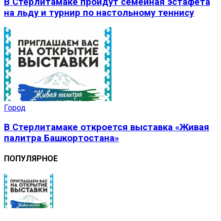
В Стерлитамаке пройдут семейная эстафета
на льду и турнир по настольному теннису
Город
В Стерлитамаке откроется выставка «Живая
палитра Башкортостана»
ПОПУЛЯРНОЕ