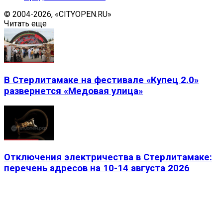
© 2004-2026, «CITYOPEN.RU»
Читать еще
В Стерлитамаке на фестивале «Купец 2.0»
развернется «Медовая улица»
Отключения электричества в Стерлитамаке:
перечень адресов на 10-14 августа 2026