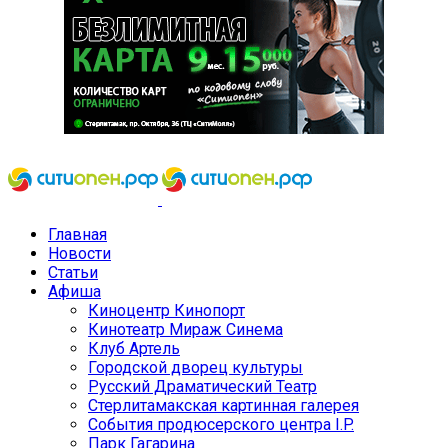
Главная
Новости
Статьи
Афиша
Киноцентр Кинопорт
Кинотеатр Мираж Синема
Клуб Артель
Городской дворец культуры
Русский Драматический Театр
Стерлитамакская картинная галерея
События продюсерского центра I.P.
Парк Гагарина