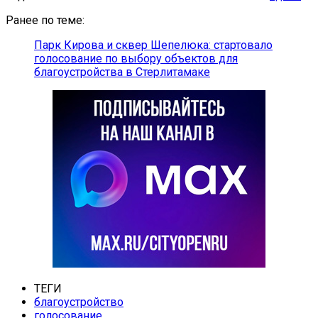
Ранее по теме:
Парк Кирова и сквер Шепелюка: стартовало
голосование по выбору объектов для
благоустройства в Стерлитамаке
ТЕГИ
благоустройство
голосование