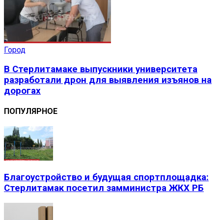
Город
В Стерлитамаке выпускники университета
разработали дрон для выявления изъянов на
дорогах
ПОПУЛЯРНОЕ
Благоустройство и будущая спортплощадка:
Стерлитамак посетил замминистра ЖКХ РБ