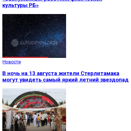
культуры РБ»
Новости
В ночь на 13 августа жители Стерлитамака
могут увидеть самый яркий летний звездопад