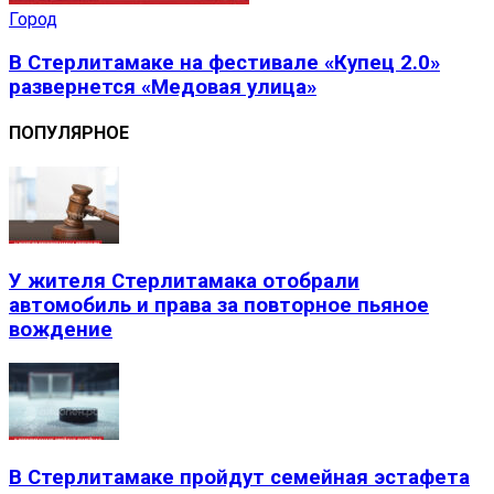
Город
В Стерлитамаке на фестивале «Купец 2.0»
развернется «Медовая улица»
ПОПУЛЯРНОЕ
У жителя Стерлитамака отобрали
автомобиль и права за повторное пьяное
вождение
В Стерлитамаке пройдут семейная эстафета