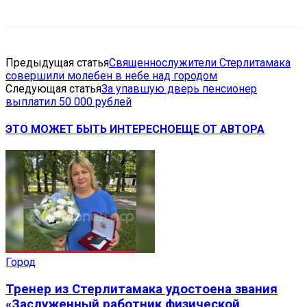
Предыдущая статья
Священнослужители Стерлитамака
совершили молебен в небе над городом
Следующая статья
За упавшую дверь пенсионер
выплатил 50 000 рублей
ЭТО МОЖЕТ БЫТЬ ИНТЕРЕСНО
ЕЩЕ ОТ АВТОРА
Город
Тренер из Стерлитамака удостоена звания
«Заслуженный работник физической