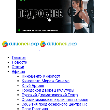
Главная
Новости
Статьи
Афиша
Киноцентр Кинопорт
Кинотеатр Мираж Синема
Клуб Артель
Городской дворец культуры
Русский Драматический Театр
Стерлитамакская картинная галерея
События продюсерского центра I.P.
Парк Гагарина