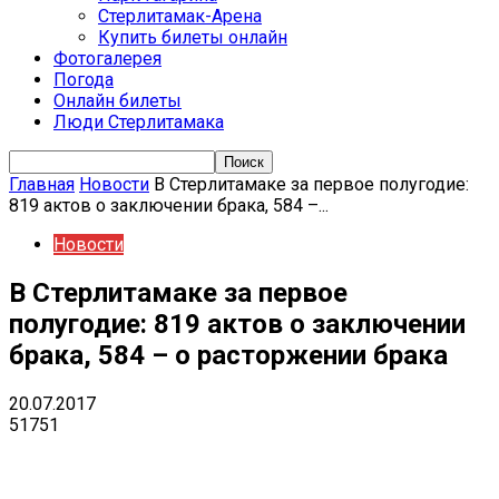
Стерлитамак-Арена
Купить билеты онлайн
Фотогалерея
Погода
Онлайн билеты
Люди Стерлитамака
Главная
Новости
В Стерлитамаке за первое полугодие:
819 актов о заключении брака, 584 –...
Новости
В Стерлитамаке за первое
полугодие: 819 актов о заключении
брака, 584 – о расторжении брака
20.07.2017
51751
VK
Telegram
Email
Copy URL