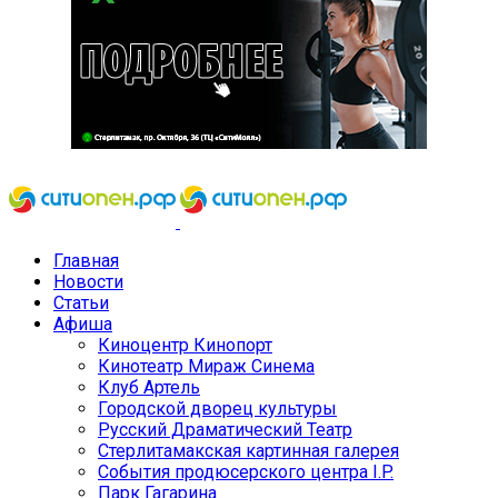
Главная
Новости
Статьи
Афиша
Киноцентр Кинопорт
Кинотеатр Мираж Синема
Клуб Артель
Городской дворец культуры
Русский Драматический Театр
Стерлитамакская картинная галерея
События продюсерского центра I.P.
Парк Гагарина