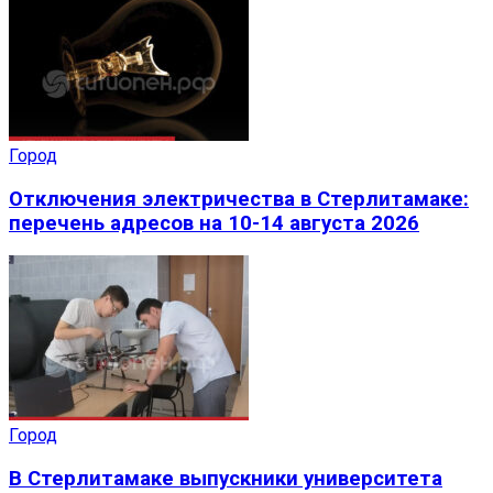
Город
Отключения электричества в Стерлитамаке:
перечень адресов на 10-14 августа 2026
Город
В Стерлитамаке выпускники университета