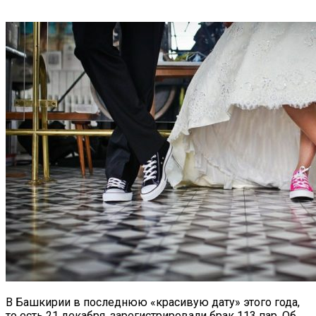
В Башкирии в последнюю «красивую дату» этого года,
то есть 21 декабря, зарегистрировали брак 113 пар. Об