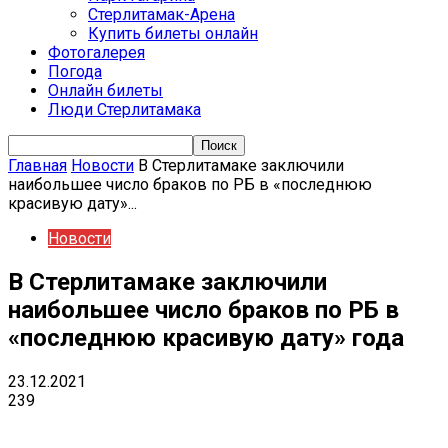
Стерлитамак-Арена
Купить билеты онлайн
Фотогалерея
Погода
Онлайн билеты
Люди Стерлитамака
Главная
Новости
В Стерлитамаке заключили
наибольшее число браков по РБ в «последнюю
красивую дату»...
Новости
В Стерлитамаке заключили
наибольшее число браков по РБ в
«последнюю красивую дату» года
23.12.2021
239
VK
Telegram
Email
Copy URL