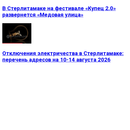
В Стерлитамаке на фестивале «Купец 2.0»
развернется «Медовая улица»
Отключения электричества в Стерлитамаке:
перечень адресов на 10-14 августа 2026