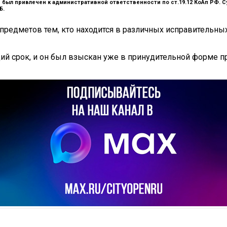
ыл привлечен к административной ответственности по ст.19.12 КоАп РФ. Су
Б.
предметов тем, кто находится в различных исправительны
ий срок, и он был взыскан уже в принудительной форме п