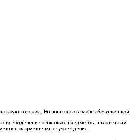
тельную колонию. Но попытка оказалась безуспешной.
очтовое отделение несколько предметов: планшетный
равить в исправительное учреждение.