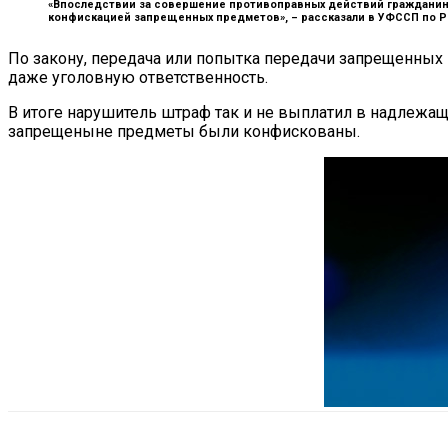
«Впоследствии за совершение противоправных действий гражданин б
конфискацией запрещенных предметов», –
рассказали в УФССП по Р
По закону, передача или попытка передачи запрещенных 
даже уголовную ответственность.
В итоге нарушитель штраф так и не выплатил в надлежащ
запрещеныне предметы были конфискованы.