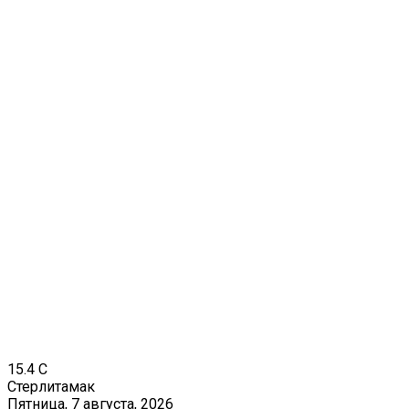
15.4
C
Стерлитамак
Пятница, 7 августа, 2026