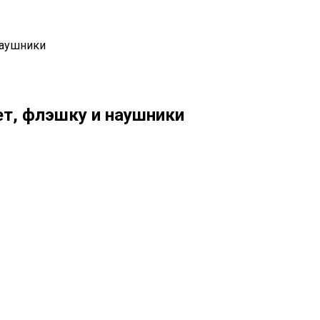
наушники
т, флэшку и наушники