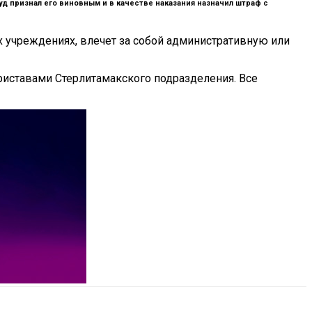
д признал его виновным и в качестве наказания назначил штраф с
х учреждениях, влечет за собой административную или
риставами Стерлитамакского подразделения. Все