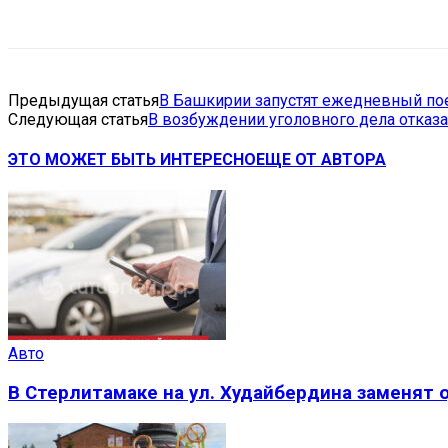
Поделиться
VK
Telegram
Ema
Предыдущая статья
В Башкирии запустят ежедневный по
Следующая статья
В возбуждении уголовного дела отказ
ЭТО МОЖЕТ БЫТЬ ИНТЕРЕСНО
ЕЩЕ ОТ АВТОРА
Авто
В Стерлитамаке на ул. Худайбердина заменят 