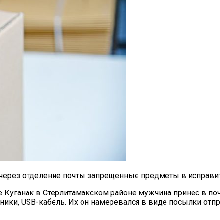
 через отделение почты запрещенные предметы в исправи
е Куганак в Стерлитамакском районе мужчина принес в п
ники, USB-кабель. Их он намеревался в виде посылки отп