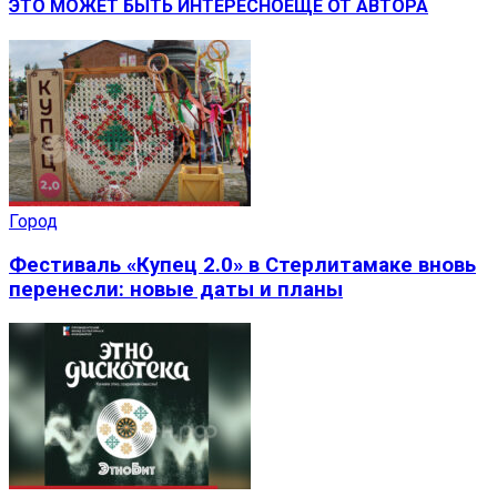
ЭТО МОЖЕТ БЫТЬ ИНТЕРЕСНО
ЕЩЕ ОТ АВТОРА
Город
Фестиваль «Купец 2.0» в Стерлитамаке вновь
перенесли: новые даты и планы