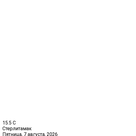
15.5
C
Стерлитамак
Пятница, 7 августа, 2026