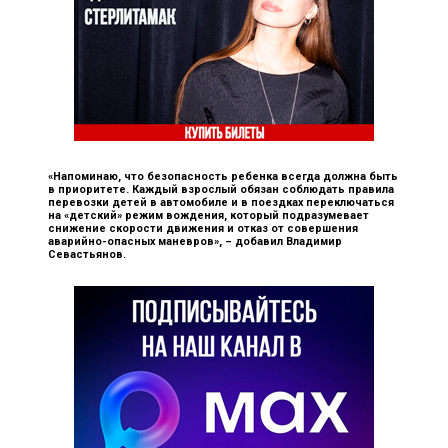
«Напоминаю, что безопасность ребенка всегда должна быть
в приоритете. Каждый взрослый обязан соблюдать правила
перевозки детей в автомобиле и в поездках переключаться
на «детский» режим вождения, который подразумевает
снижение скорости движения и отказ от совершения
аварийно-опасных маневров», –
добавил Владимир
Севастьянов.