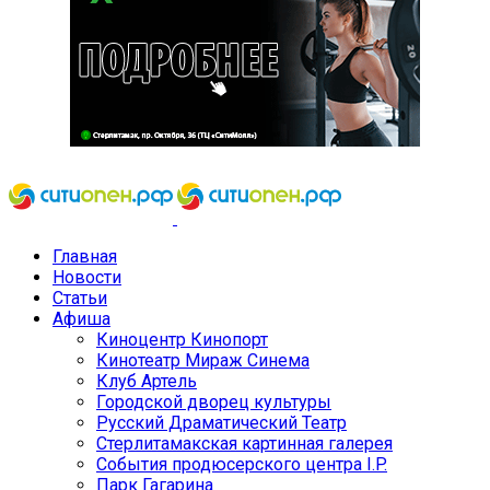
Главная
Новости
Статьи
Афиша
Киноцентр Кинопорт
Кинотеатр Мираж Синема
Клуб Артель
Городской дворец культуры
Русский Драматический Театр
Стерлитамакская картинная галерея
События продюсерского центра I.P.
Парк Гагарина