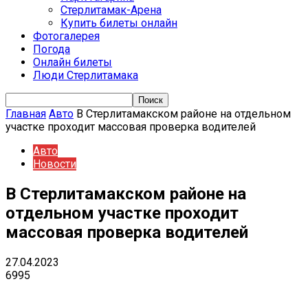
Стерлитамак-Арена
Купить билеты онлайн
Фотогалерея
Погода
Онлайн билеты
Люди Стерлитамака
Главная
Авто
В Стерлитамакском районе на отдельном
участке проходит массовая проверка водителей
Авто
Новости
В Стерлитамакском районе на
отдельном участке проходит
массовая проверка водителей
27.04.2023
6995
VK
Telegram
Email
Copy URL