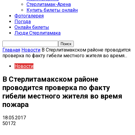
Стерлитамак-Арена
Купить билеты онлайн
Фотогалерея
Погода
Онлайн билеты
Люди Стерлитамака
Главная
Новости
В Стерлитамакском районе проводится
проверка по факту гибели местного жителя во время...
Новости
В Стерлитамакском районе
проводится проверка по факту
гибели местного жителя во время
пожара
18.05.2017
50172
VK
Telegram
Email
Copy URL