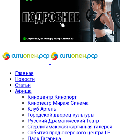
Главная
Новости
Статьи
Афиша
Киноцентр Кинопорт
Кинотеатр Мираж Синема
Клуб Артель
Городской дворец культуры
Русский Драматический Театр
Стерлитамакская картинная галерея
События продюсерского центра I.P.
Парк Гагарина