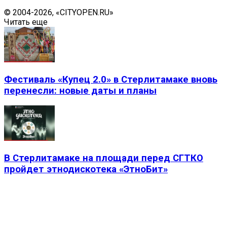
© 2004-2026, «CITYOPEN.RU»
Читать еще
Фестиваль «Купец 2.0» в Стерлитамаке вновь
перенесли: новые даты и планы
В Стерлитамаке на площади перед СГТКО
пройдет этнодискотека «ЭтноБит»