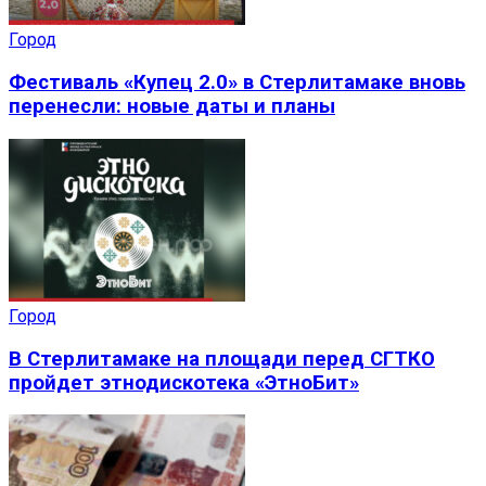
Город
Фестиваль «Купец 2.0» в Стерлитамаке вновь
перенесли: новые даты и планы
Город
В Стерлитамаке на площади перед СГТКО
пройдет этнодискотека «ЭтноБит»