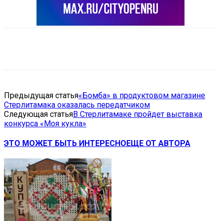
VK
Telegram
Email
Copy URL
Предыдущая статья
«Бомба» в продуктовом магазине
Стерлитамака оказалась передатчиком
Следующая статья
В Стерлитамаке пройдет выставка
конкурса «Моя кукла»
ЭТО МОЖЕТ БЫТЬ ИНТЕРЕСНО
ЕЩЕ ОТ АВТОРА