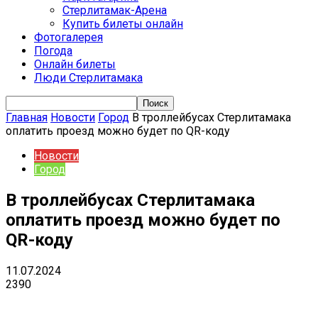
Стерлитамак-Арена
Купить билеты онлайн
Фотогалерея
Погода
Онлайн билеты
Люди Стерлитамака
Главная
Новости
Город
В троллейбусах Стерлитамака
оплатить проезд можно будет по QR-коду
Новости
Город
В троллейбусах Стерлитамака
оплатить проезд можно будет по
QR-коду
11.07.2024
2390
VK
Telegram
Email
Copy URL