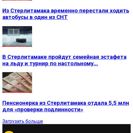
Из Стерлитамака временно перестали ходить
автобусы в один из СНТ
В Стерлитамаке пройдут семейная эстафета
на льду и турнир по настольному...
Пенсионерка из Стерлитамака отдала 5,5 млн
для «проверки подлинности»
Загрузить больше