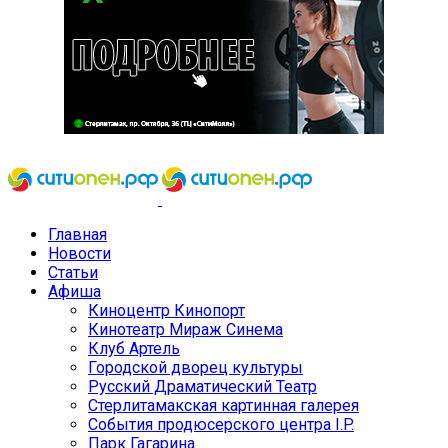
Главная
Новости
Статьи
Афиша
Киноцентр Кинопорт
Кинотеатр Мираж Синема
Клуб Артель
Городской дворец культуры
Русский Драматический Театр
Стерлитамакская картинная галерея
События продюсерского центра I.P.
Парк Гагарина