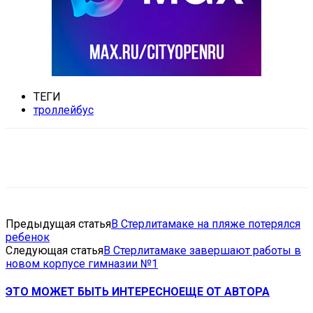
ТЕГИ
троллейбус
VK
Telegram
Email
Copy URL
Предыдущая статья
В Стерлитамаке на пляже потерялся
ребенок
Следующая статья
В Стерлитамаке завершают работы в
новом корпусе гимназии №1
ЭТО МОЖЕТ БЫТЬ ИНТЕРЕСНО
ЕЩЕ ОТ АВТОРА