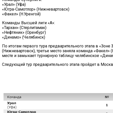
«Урал» (Уфа)
«Югра-Самотлор» (Нижневартовск)
«Факел» (Н.Уренгой)
Команды Высшей лиги «А»:
«Тархан» (Стерлитамак)
«Нефтяник» (Оренбург)
«Динамо» (Челябинск)
По итогам первого тура предварительного этапа в «Зоне 
(Нижневартовск), третье место заняла команда «Факел» (
месте и замыкает турнирную таблицу челябинское «Дина
Следующий тур предварительного этапа пройдет в Москве 