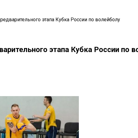
предварительного этапа Кубка России по волейболу
варительного этапа Кубка России по в
il
Copy URL