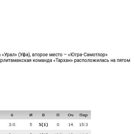
 «Урал» (Уфа), второе место – «Югра-Самотлор»
терлитамакская команда «Тархан» расположилась на пятом