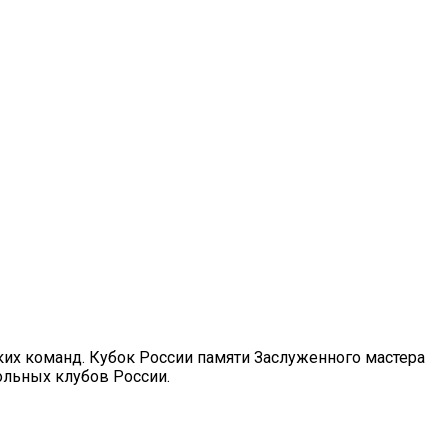
ких команд. Кубок России памяти Заслуженного мастера
ольных клубов России.