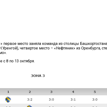
3» первое место заняла команда из столицы Башкортостана
Н.Уренгой), четвертое место – «Нефтяник» из Оренбурга, с
мо».
с 8 по 13 октября.