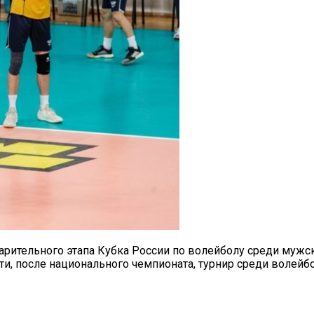
арительного этапа Кубка России по волейболу среди мужс
ти, после национального чемпионата, турнир среди волейб