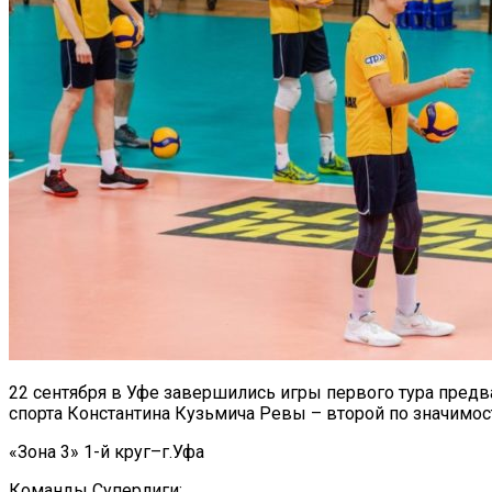
22 сентября в Уфе завершились игры первого тура предв
спорта Константина Кузьмича Ревы – второй по значимос
«Зона 3» 1-й круг–г.Уфа
Команды Суперлиги: