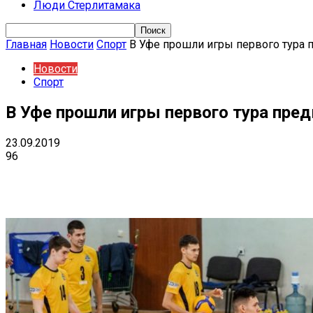
Люди Стерлитамака
Главная
Новости
Спорт
В Уфе прошли игры первого тура 
Новости
Спорт
В Уфе прошли игры первого тура пред
23.09.2019
96
Поделиться
VK
Telegram
Ema