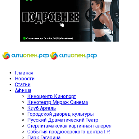
Главная
Новости
Статьи
Афиша
Киноцентр Кинопорт
Кинотеатр Мираж Синема
Клуб Артель
Городской дворец культуры
Русский Драматический Театр
Стерлитамакская картинная галерея
События продюсерского центра I.P.
Парк Гагарина