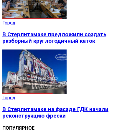
Город
В Стерлитамаке предложили создать
разборный круглогодичный каток
Город
В Стерлитамаке на фасаде ГДК начали
реконструкцию фрески
ПОПУЛЯРНОЕ