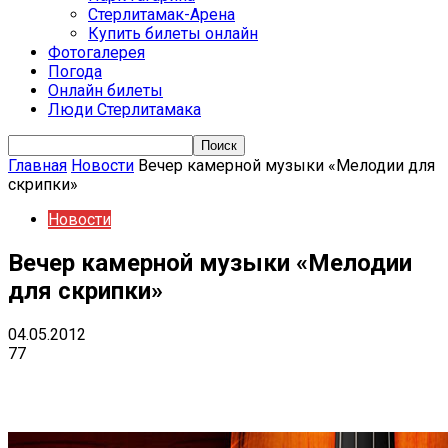
Стерлитамак-Арена
Купить билеты онлайн
Фотогалерея
Погода
Онлайн билеты
Люди Стерлитамака
Главная
Новости
Вечер камерной музыки «Мелодии для
скрипки»
Новости
Вечер камерной музыки «Мелодии
для скрипки»
04.05.2012
77
VK
Telegram
Email
Copy URL