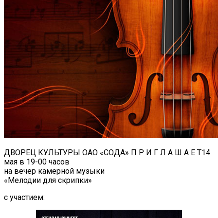
ДВОРЕЦ КУЛЬТУРЫ ОАО «СОДА» П Р И Г Л А Ш А Е Т14
мая в 19-00 часов
на вечер камерной музыки
«Мелодии для скрипки»
с участием: