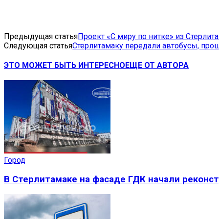
Предыдущая статья
Проект «С миру по нитке» из Стерлит
Следующая статья
Стерлитамаку передали автобусы, пр
ЭТО МОЖЕТ БЫТЬ ИНТЕРЕСНО
ЕЩЕ ОТ АВТОРА
Город
В Стерлитамаке на фасаде ГДК начали реконс