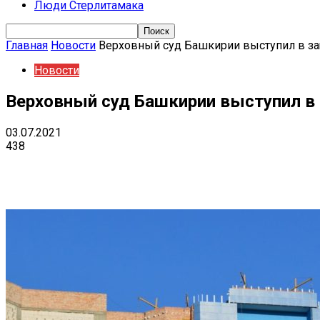
Люди Стерлитамака
Главная
Новости
Верховный суд Башкирии выступил в за
Новости
Верховный суд Башкирии выступил в 
03.07.2021
438
Поделиться
VK
Telegram
Ema