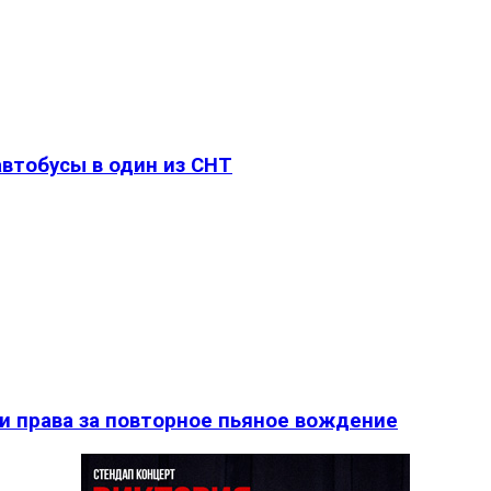
втобусы в один из СНТ
и права за повторное пьяное вождение