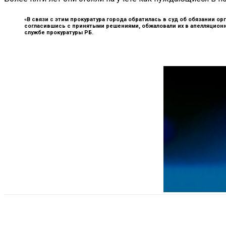
«В связи с этим прокуратура города обратилась в суд об обязании 
согласившись с принятыми решениями, обжаловали их в апелляционн
службе прокуратуры РБ.
Поделиться
VK
Telegram
Ema