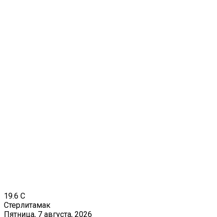
19.6
C
Стерлитамак
Пятница, 7 августа, 2026