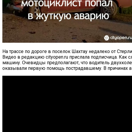
На трассе по дороге в поселок Шахтау недалеко от Стерл
Видео в редакцию cityopen.ru прислала подписчица. Как 
машину. Очевидцы предполагают, что водитель двухколе
оказывали первую помощь пострадавшему. В причинах ав