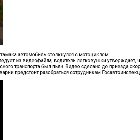
итамака автомобиль столкнулся с мотоциклом.
следует из видеофайла, водитель легковушки утверждает, 
сного транспорта был пьян. Видео сделано до приезда ск
арии предстоит разобраться сотрудникам Госавтоинспекц