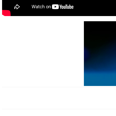
Поделиться
VK
Telegram
Ema