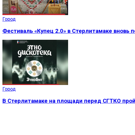
Город
Фестиваль «Купец 2.0» в Стерлитамаке вновь 
Город
В Стерлитамаке на площади перед СГТКО прой