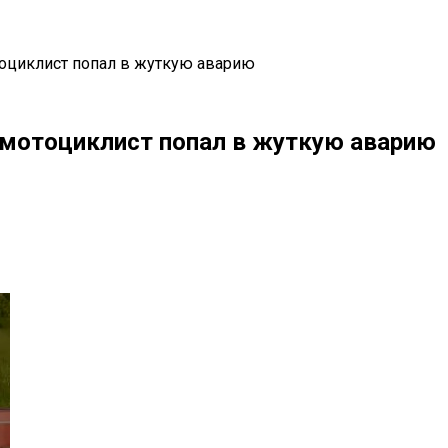
тоциклист попал в жуткую аварию
 мотоциклист попал в жуткую аварию
il
Copy URL