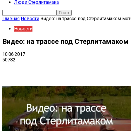
Люди Стерлитамака
Главная
Новости
Видео: на трассе под Стерлитамаком мо
Новости
Видео: на трассе под Стерлитамаком
10.06.2017
50782
Поделиться
VK
Telegram
Ema