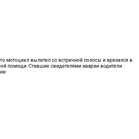
что мотоцикл вылетел со встречной полосы и врезался в
орой помощи. Ставшие свидетелями аварии водители
ии.