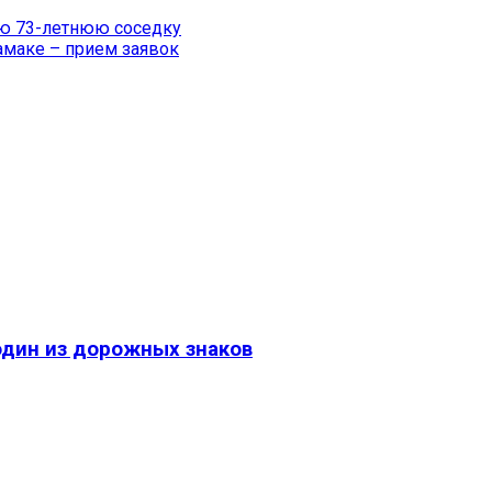
ою 73-летнюю соседку
амаке – прием заявок
один из дорожных знаков