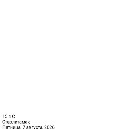
15.4
C
Стерлитамак
Пятница, 7 августа, 2026