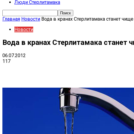
Люди Стерлитамака
Главная
Новости
Вода в кранах Стерлитамака станет чище
Новости
Вода в кранах Стерлитамака станет 
06.07.2012
117
Поделиться
VK
Telegram
Ema