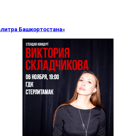
алитра Башкортостана»