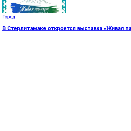
Город
В Стерлитамаке откроется выставка «Живая п