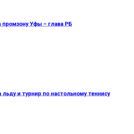
 промзону Уфы – глава РБ
 льду и турнир по настольному теннису