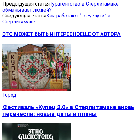
Предыдущая статья
Турагентство в Стерлитамаке
обманывает людей?
Следующая статья
Как работают “Госуслуги” в
Стерлитамаке
ЭТО МОЖЕТ БЫТЬ ИНТЕРЕСНО
ЕЩЕ ОТ АВТОРА
Город
Фестиваль «Купец 2.0» в Стерлитамаке вновь
перенесли: новые даты и планы