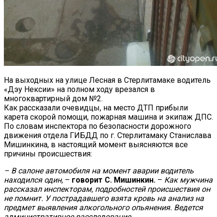
На выходных на улице Лесная в Стерлитамаке водитель
«Дэу Нексии» на полном ходу врезался в
многоквартирный дом №2.
Как рассказали очевидцы, на место ДТП прибыли
карета скорой помощи, пожарная машина и экипаж ДПС.
По словам инспектора по безопасности дорожного
движения отдела ГИБДД по г. Стерлитамаку Станислава
Мишинкина, в настоящий момент выясняются все
причины происшествия:
– В салоне автомобиля на момент аварии водитель
находился один,
–
говорит С. Мишинкин.
–
Как мужчина
рассказал инспекторам, подробностей происшествия он
не помнит. У пострадавшего взята кровь на анализ на
предмет выявления алкогольного опьянения. Ведется
административное расследование.