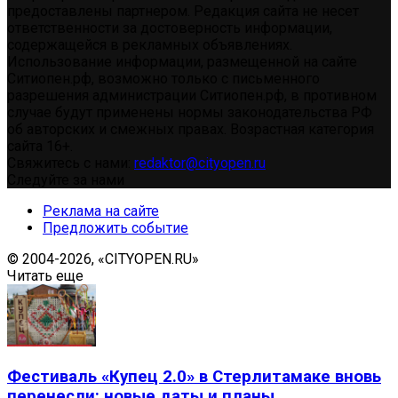
предоставлены партнером. Редакция сайта не несет
ответственности за достоверность информации,
содержащейся в рекламных объявлениях.
Использование информации, размещенной на сайте
Ситиопен.рф, возможно только с письменного
разрешения администрации Ситиопен.рф, в противном
случае будут применены нормы законодательства РФ
об авторских и смежных правах. Возрастная категория
сайта 16+.
Свяжитесь с нами:
redaktor@cityopen.ru
Следуйте за нами
Реклама на сайте
Предложить событие
© 2004-2026, «CITYOPEN.RU»
Читать еще
Фестиваль «Купец 2.0» в Стерлитамаке вновь
перенесли: новые даты и планы