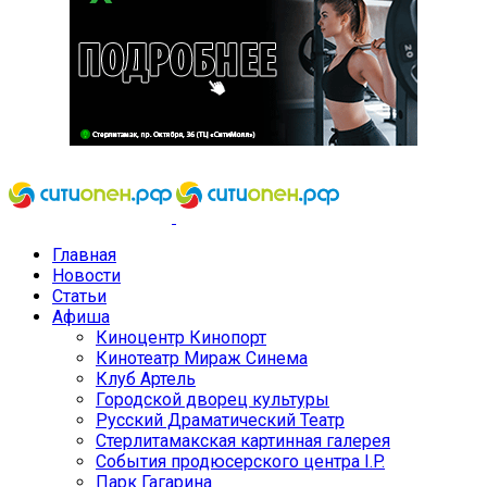
Главная
Новости
Статьи
Афиша
Киноцентр Кинопорт
Кинотеатр Мираж Синема
Клуб Артель
Городской дворец культуры
Русский Драматический Театр
Стерлитамакская картинная галерея
События продюсерского центра I.P.
Парк Гагарина