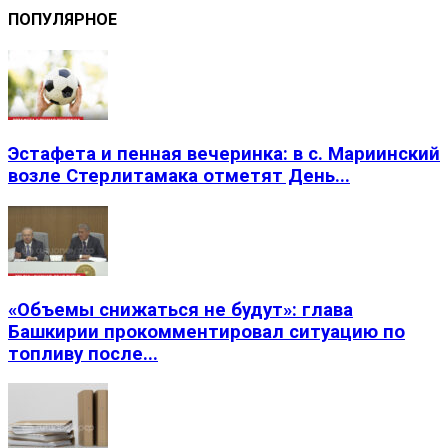
ПОПУЛЯРНОЕ
Эстафета и пенная вечеринка: в с. Мариинский
возле Стерлитамака отметят День...
«Объемы снижаться не будут»: глава
Башкирии прокомментировал ситуацию по
топливу после...