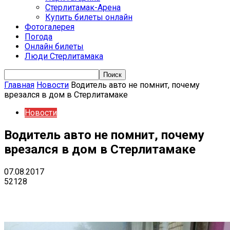
Стерлитамак-Арена
Купить билеты онлайн
Фотогалерея
Погода
Онлайн билеты
Люди Стерлитамака
Главная
Новости
Водитель авто не помнит, почему
врезался в дом в Стерлитамаке
Новости
Водитель авто не помнит, почему
врезался в дом в Стерлитамаке
07.08.2017
52128
VK
Telegram
Email
Copy URL