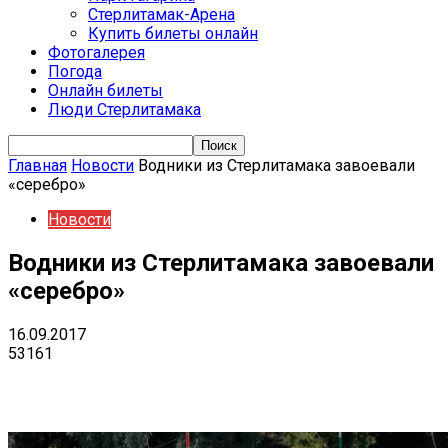
Стерлитамак-Арена
Купить билеты онлайн
Фотогалерея
Погода
Онлайн билеты
Люди Стерлитамака
Главная
Новости
Водники из Стерлитамака завоевали
«серебро»
Новости
Водники из Стерлитамака завоевали
«серебро»
16.09.2017
53161
VK
Telegram
Email
Copy URL