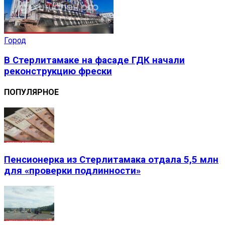
Город
В Стерлитамаке на фасаде ГДК начали
реконструкцию фрески
ПОПУЛЯРНОЕ
Пенсионерка из Стерлитамака отдала 5,5 млн
для «проверки подлинности»