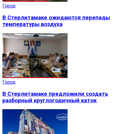
Город
В Стерлитамаке ожидаются перепады
температуры воздуха
Город
В Стерлитамаке предложили создать
разборный круглогодичный каток