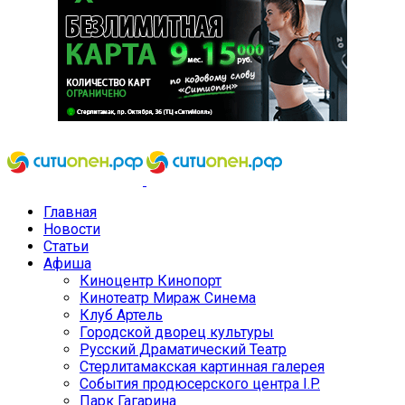
Главная
Новости
Статьи
Афиша
Киноцентр Кинопорт
Кинотеатр Мираж Синема
Клуб Артель
Городской дворец культуры
Русский Драматический Театр
Стерлитамакская картинная галерея
События продюсерского центра I.P.
Парк Гагарина