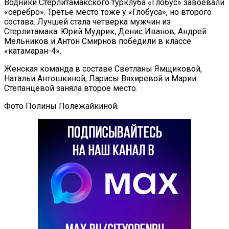
Водники Стерлитамакского турклуба «Глобус» завоевали
«серебро». Третье место тоже у «Глобуса», но второго
состава. Лучшей стала четверка мужчин из
Стерлитамака. Юрий Мудрик, Денис Иванов, Андрей
Мельников и Антон Смирнов победили в классе
«катамаран-4».
Женская команда в составе Светланы Ямщиковой,
Натальи Антошкиной, Ларисы Вяхиревой и Марии
Степанцевой заняла второе место.
Фото Полины Полежайкиной.