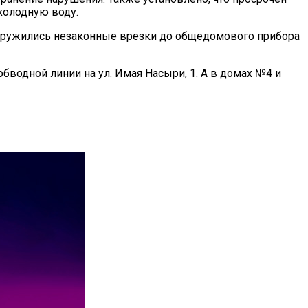
холодную воду.
наружились незаконные врезки до общедомового прибора
водной линии на ул. Имая Насыри, 1. А в домах №4 и