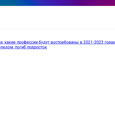
il
Copy URL
и, какие профессии будут востребованы в 2021-2023 годах
педом, погиб подросток