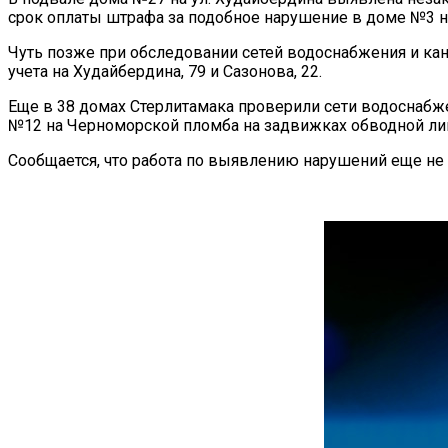
срок оплаты штрафа за подобное нарушение в доме №3 на
Чуть позже при обследовании сетей водоснабжения и к
учета на Худайбердина, 79 и Сазонова, 22.
Еще в 38 домах Стерлитамака проверили сети водоснабже
№12 на Черноморской пломба на задвижках обводной лин
Сообщается, что работа по выявлению нарушений еще не