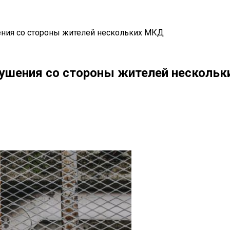
ения со стороны жителей нескольких МКД
ушения со стороны жителей несколь
il
Copy URL