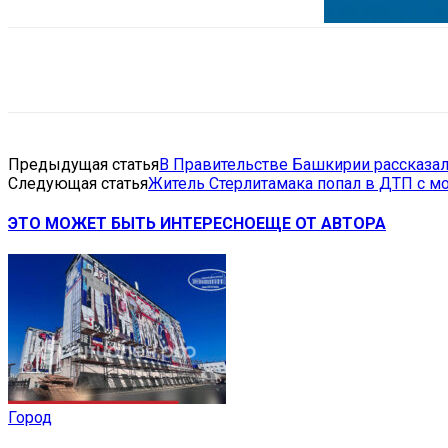
Поделиться
VK
Telegram
Ema
Предыдущая статья
В Правительстве Башкирии рассказал
Следующая статья
Житель Стерлитамака попал в ДТП с мо
ЭТО МОЖЕТ БЫТЬ ИНТЕРЕСНО
ЕЩЕ ОТ АВТОРА
Город