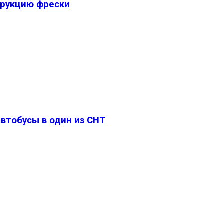
трукцию фрески
втобусы в один из СНТ