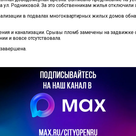
 ул. Родниковой. За это собственникам жилья отключили 
анализации в подвалах многоквартирных жилых домов об
ния и канализации. Срывы пломб замечены на задвижке об
ии и вовсе отсутствовала.
 завершена.