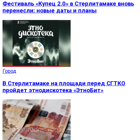
Фестиваль «Купец 2.0» в Стерлитамаке вновь
перенесли: новые даты и планы
Город
В Стерлитамаке на площади перед СГТКО
пройдет этнодискотека «ЭтноБит»