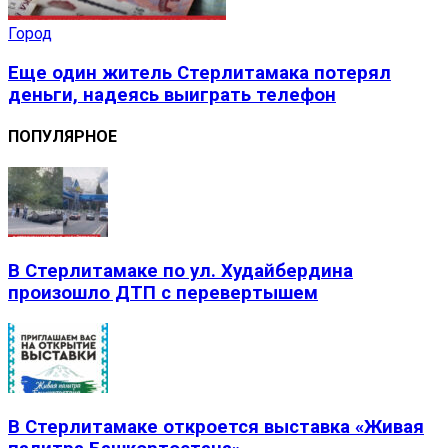
Город
Еще один житель Стерлитамака потерял
деньги, надеясь выиграть телефон
ПОПУЛЯРНОЕ
В Стерлитамаке по ул. Худайбердина
произошло ДТП с перевертышем
В Стерлитамаке откроется выставка «Живая