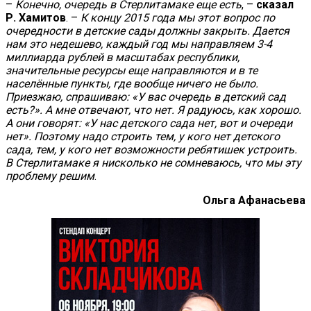
–
Конечно, очередь в Стерлитамаке еще есть
, –
сказал
Р. Хамитов
. –
К концу 2015 года мы этот вопрос по
очередности в детские сады должны закрыть. Дается
нам это недешево, каждый год мы направляем 3-4
миллиарда рублей в масштабах республики,
значительные ресурсы еще направляются и в те
населённые пункты, где вообще ничего не было.
Приезжаю, спрашиваю: «У вас очередь в детский сад
есть?». А мне отвечают, что нет. Я радуюсь, как хорошо.
А они говорят: «У нас детского сада нет, вот и очереди
нет». Поэтому надо строить тем, у кого нет детского
сада, тем, у кого нет возможности ребятишек устроить.
В Стерлитамаке я нисколько не сомневаюсь, что мы эту
проблему решим
.
Ольга Афанасьева