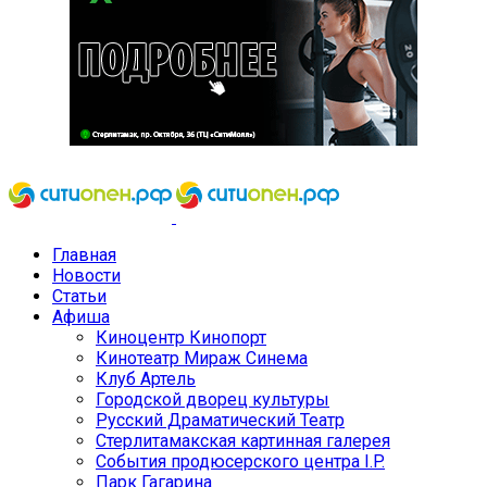
Главная
Новости
Статьи
Афиша
Киноцентр Кинопорт
Кинотеатр Мираж Синема
Клуб Артель
Городской дворец культуры
Русский Драматический Театр
Стерлитамакская картинная галерея
События продюсерского центра I.P.
Парк Гагарина