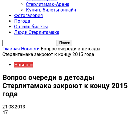
Стерлитамак-Арена
Купить билеты онлайн
Фотогалерея
Погода
Онлайн билеты
Люди Стерлитамака
Главная
Новости
Вопрос очереди в детсады
Стерлитамака закроют к концу 2015 года
Новости
Вопрос очереди в детсады
Стерлитамака закроют к концу 2015
года
21.08.2013
47
VK
Telegram
Email
Copy URL