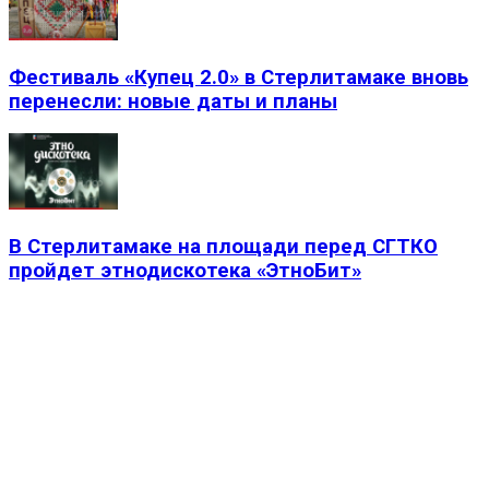
Фестиваль «Купец 2.0» в Стерлитамаке вновь
перенесли: новые даты и планы
В Стерлитамаке на площади перед СГТКО
пройдет этнодискотека «ЭтноБит»