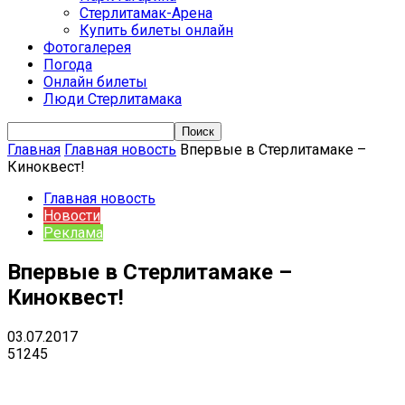
Стерлитамак-Арена
Купить билеты онлайн
Фотогалерея
Погода
Онлайн билеты
Люди Стерлитамака
Главная
Главная новость
Впервые в Стерлитамаке –
Киноквест!
Главная новость
Новости
Реклама
Впервые в Стерлитамаке –
Киноквест!
03.07.2017
51245
VK
Telegram
Email
Copy URL