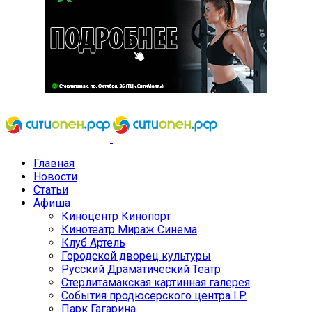
Главная
Новости
Статьи
Афиша
Киноцентр Кинопорт
Кинотеатр Мираж Синема
Клуб Артель
Городской дворец культуры
Русский Драматический Театр
Стерлитамакская картинная галерея
События продюсерского центра I.P.
Парк Гагарина