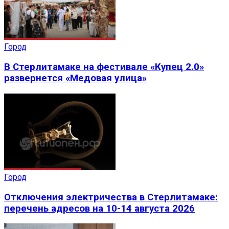
Город
В Стерлитамаке на фестивале «Купец 2.0»
развернется «Медовая улица»
Город
Отключения электричества в Стерлитамаке:
перечень адресов на 10-14 августа 2026