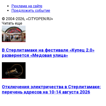
Реклама на сайте
Предложить событие
© 2004-2026, «CITYOPEN.RU»
Читать еще
В Стерлитамаке на фестивале «Купец 2.0»
развернется «Медовая улица»
Отключения электричества в Стерлитамаке:
перечень адресов на 10-14 августа 2026