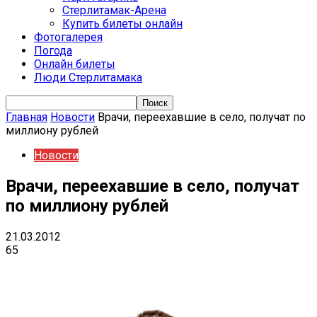
Стерлитамак-Арена
Купить билеты онлайн
Фотогалерея
Погода
Онлайн билеты
Люди Стерлитамака
Главная
Новости
Врачи, переехавшие в село, получат по
миллиону рублей
Новости
Врачи, переехавшие в село, получат
по миллиону рублей
21.03.2012
65
VK
Telegram
Email
Copy URL