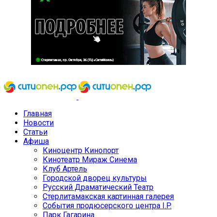
Главная
Новости
Статьи
Афиша
Киноцентр Кинопорт
Кинотеатр Мираж Синема
Клуб Артель
Городской дворец культуры
Русский Драматический Театр
Стерлитамакская картинная галерея
События продюсерского центра I.P.
Парк Гагарина