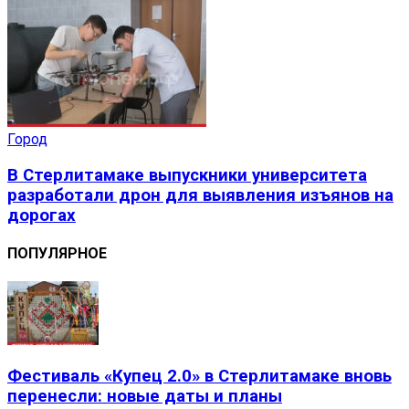
Город
В Стерлитамаке выпускники университета
разработали дрон для выявления изъянов на
дорогах
ПОПУЛЯРНОЕ
Фестиваль «Купец 2.0» в Стерлитамаке вновь
перенесли: новые даты и планы