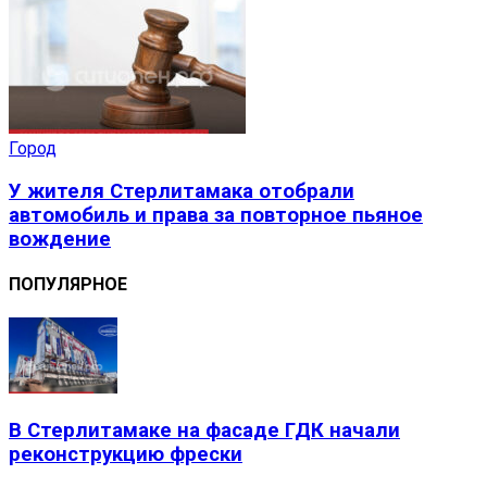
Город
У жителя Стерлитамака отобрали
автомобиль и права за повторное пьяное
вождение
ПОПУЛЯРНОЕ
В Стерлитамаке на фасаде ГДК начали
реконструкцию фрески