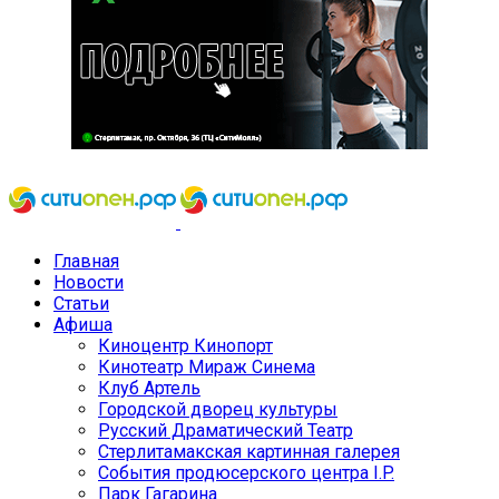
Главная
Новости
Статьи
Афиша
Киноцентр Кинопорт
Кинотеатр Мираж Синема
Клуб Артель
Городской дворец культуры
Русский Драматический Театр
Стерлитамакская картинная галерея
События продюсерского центра I.P.
Парк Гагарина