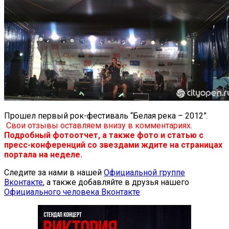
Прошел первый рок-фестиваль “Белая река – 2012”.
Свои отзывы оставляем внизу в комментариях
.
Подробный фотоотчет, а также фото и статью с
пресс-конференций со звездами ждите на страницах
портала на неделе.
Следите за нами в нашей
Официальной группе
Вконтакте
, а также добавляйте в друзья нашего
Официального человека Вконтакте