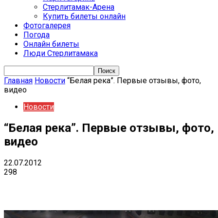
Стерлитамак-Арена
Купить билеты онлайн
Фотогалерея
Погода
Онлайн билеты
Люди Стерлитамака
Главная
Новости
“Белая река”. Первые отзывы, фото,
видео
Новости
“Белая река”. Первые отзывы, фото,
видео
22.07.2012
298
VK
Telegram
Email
Copy URL