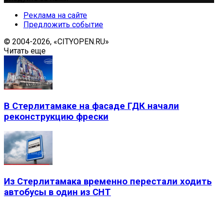
Реклама на сайте
Предложить событие
© 2004-2026, «CITYOPEN.RU»
Читать еще
В Стерлитамаке на фасаде ГДК начали
реконструкцию фрески
Из Стерлитамака временно перестали ходить
автобусы в один из СНТ