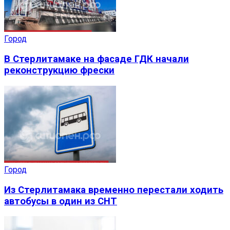
Город
В Стерлитамаке на фасаде ГДК начали
реконструкцию фрески
Город
Из Стерлитамака временно перестали ходить
автобусы в один из СНТ