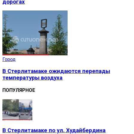
дорогах
Город
В Стерлитамаке ожидаются перепады
температуры воздуха
ПОПУЛЯРНОЕ
В Стерлитамаке по ул. Худайбердина