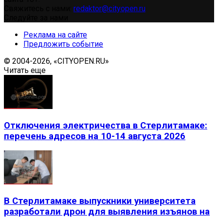
Свяжитесь с нами:
redaktor@cityopen.ru
Следуйте за нами
Реклама на сайте
Предложить событие
© 2004-2026, «CITYOPEN.RU»
Читать еще
Отключения электричества в Стерлитамаке:
перечень адресов на 10-14 августа 2026
В Стерлитамаке выпускники университета
разработали дрон для выявления изъянов на