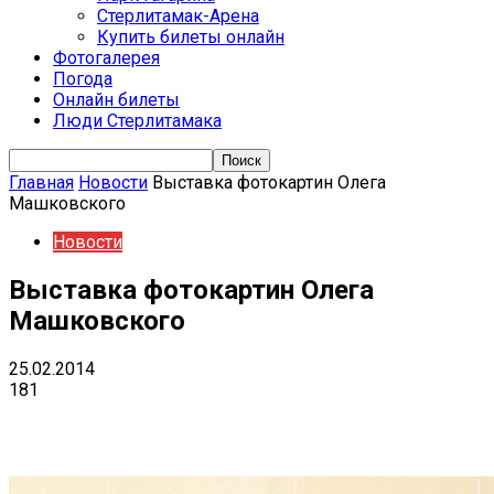
Стерлитамак-Арена
Купить билеты онлайн
Фотогалерея
Погода
Онлайн билеты
Люди Стерлитамака
Главная
Новости
Выставка фотокартин Олега
Машковского
Новости
Выставка фотокартин Олега
Машковского
25.02.2014
181
VK
Telegram
Email
Copy URL