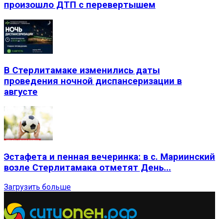
произошло ДТП с перевертышем
В Стерлитамаке изменились даты
проведения ночной диспансеризации в
августе
Эстафета и пенная вечеринка: в с. Мариинский
возле Стерлитамака отметят День...
Загрузить больше