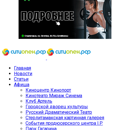
Главная
Новости
Статьи
Афиша
Киноцентр Кинопорт
Кинотеатр Мираж Синема
Клуб Артель
Городской дворец культуры
Русский Драматический Театр
Стерлитамакская картинная галерея
События продюсерского центра I.P.
Парк Гагарина