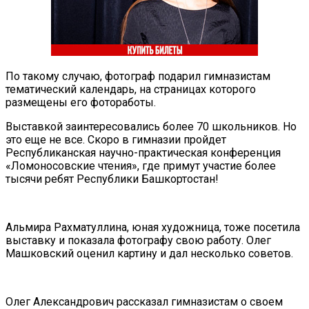
По такому случаю, фотограф подарил гимназистам
тематический календарь, на страницах которого
размещены его фотоработы.
Выставкой заинтересовались более 70 школьников. Но
это еще не все. Скоро в гимназии пройдет
Республиканская научно-практическая конференция
«Ломоносовские чтения», где примут участие более
тысячи ребят Республики Башкортостан!
Альмира Рахматуллина, юная художница, тоже посетила
выставку и показала фотографу свою работу. Олег
Машковский оценил картину и дал несколько советов.
Олег Александрович рассказал гимназистам о своем