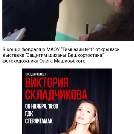
В конце февраля в МАОУ “Гимназии №1” открылась
выставка “Защитим шиханы Башкортостана”
фотохудожника Олега Машковского.