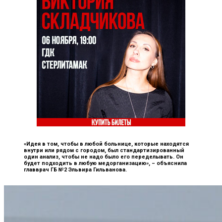
«Идея в том, чтобы в любой больнице, которые находятся
внутри или рядом с городом, был стандартизированный
один анализ, чтобы не надо было его переделывать. Он
будет подходить в любую медорганизацию», –
объяснила
главврач ГБ №2 Эльвира Гильванова.