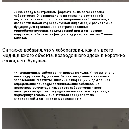
«В 2020 году в экстренном формате была организована
лаборатория. Она направлена на оказание экстренной
медицинской помощи при инфекционных заболеваниях, в
частности новой коронавирусной инфекции, с расчетом на
будущее для организации централизованных
микробиологических исследований при диагностике
вирусных, грибковых инфекций и других», –
отметил Фаниль
Билалов.
Он также добавил, что у лаборатории, как и у всего
медицинского объекта, возведенного здесь в короткие
сроки, есть будущее.
«Инфекционные заболевания никуда не ушли. У нас же очень
много других возбудителей. Это инфекционные вирусные
заболевания, гепатиты, кишечные инфекции и другое. Без
определения природы возникновения заболевания
невозможно лечить, и как раз эта лаборатория имеет
инструменты для такого рода этиологической терапии», –
подчеркнул главный внештатный специалист по
клинической диагностике Минздрава РБ.