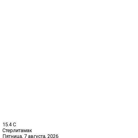
15.4
C
Стерлитамак
Пятница, 7 августа, 2026