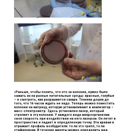
«Раньше, чтобы понять, что это за колонии, нужно было
сажать их на разные питательные среды: красные, голубые
– и смотреть, как разрушаются сахара. Техника дошла до
того, что 16 часов ждать не надо. Теперь можно поместить
колонии на матрицу, которую устанавливают в анализатор –
масс-спектрометр. Здесь установлен лазер, который
стреляет в эту колонию. У каждого вида микроорганизма
своя скорость при воздействии на него лазером. Он летит в
пространстве и падает в определенную точку. Эта кривая и
отражает профиль возбудителя: то ли это грипп, то ли
стафилококк. В течение минуты можно определить вид