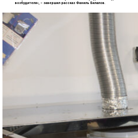
возбудителя», –
завершил рассказ Фаниль Билалов.