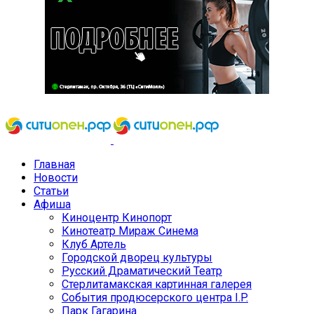
Главная
Новости
Статьи
Афиша
Киноцентр Кинопорт
Кинотеатр Мираж Синема
Клуб Артель
Городской дворец культуры
Русский Драматический Театр
Стерлитамакская картинная галерея
События продюсерского центра I.P.
Парк Гагарина