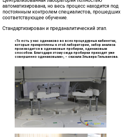
Централизованная лаборатория полностью
автоматизирована, но весь процесс находится под
постоянным контролем специалистов, прошедших
соответствующее обучение.
Стандартизирован и преданалитический этап.
«То есть у нас одинаково во всех процедурных кабинетах,
которые прикреплены к этой лаборатории, забор анализа
производится в одинаковые пробирки, одинаковым
способом. Благодаря этому сюда пробирки приходят уже
совершенно одинаковыми», –
сказала Эльвира Гильванова.