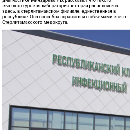
диагностике Минздрава РБ, рассказал, что такого
высокого уровня лаборатория, которая расположена
здесь, в стерлитамакском филиале, единственная в
республике. Она способна справиться с объемами всего
Стерлитамакского медокруга.