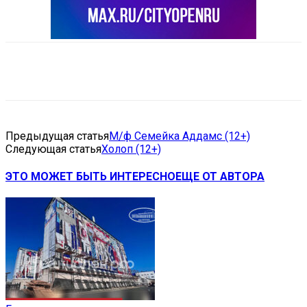
VK
Telegram
Email
Copy URL
Предыдущая статья
М/ф Семейка Аддамс (12+)
Следующая статья
Холоп (12+)
ЭТО МОЖЕТ БЫТЬ ИНТЕРЕСНО
ЕЩЕ ОТ АВТОРА