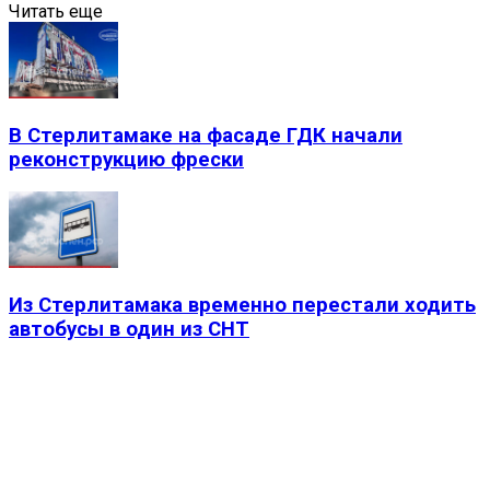
Читать еще
В Стерлитамаке на фасаде ГДК начали
реконструкцию фрески
Из Стерлитамака временно перестали ходить
автобусы в один из СНТ