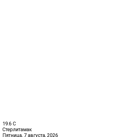
19.6
C
Стерлитамак
Пятница, 7 августа, 2026