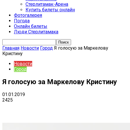
Стерлитамак-Арена
Купить билеты онлайн
Фотогалерея
Погода
Онлайн билеты
Люди Стерлитамака
Главная
Новости
Город
Я голосую за Маркелову
Кристину
Новости
Город
Я голосую за Маркелову Кристину
01.01.2019
2425
VK
Telegram
Email
Copy URL