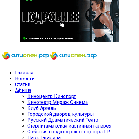
Главная
Новости
Статьи
Афиша
Киноцентр Кинопорт
Кинотеатр Мираж Синема
Клуб Артель
Городской дворец культуры
Русский Драматический Театр
Стерлитамакская картинная галерея
События продюсерского центра I.P.
Парк Гагарина