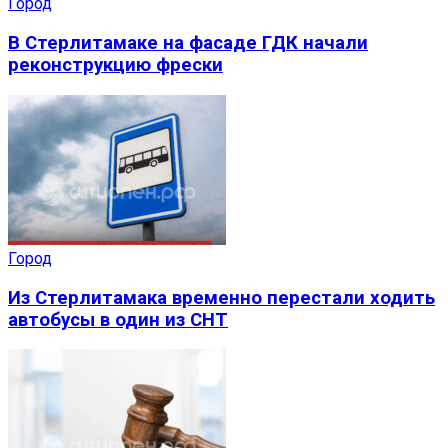
Город
В Стерлитамаке на фасаде ГДК начали
реконструкцию фрески
Город
Из Стерлитамака временно перестали ходить
автобусы в один из СНТ