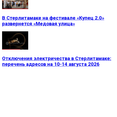
В Стерлитамаке на фестивале «Купец 2.0»
развернется «Медовая улица»
Отключения электричества в Стерлитамаке:
перечень адресов на 10-14 августа 2026