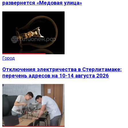
развернется «Медовая улица»
Город
Отключения электричества в Стерлитамаке:
перечень адресов на 10-14 августа 2026