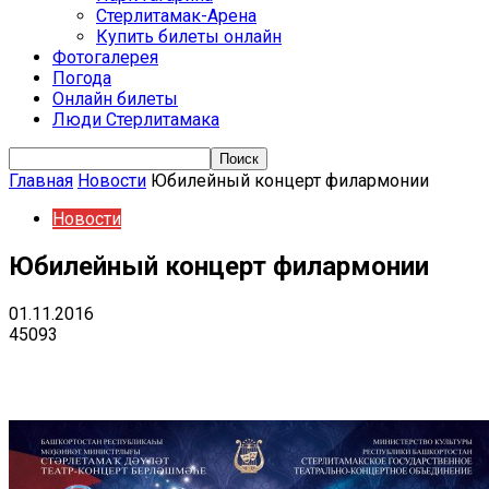
Стерлитамак-Арена
Купить билеты онлайн
Фотогалерея
Погода
Онлайн билеты
Люди Стерлитамака
Главная
Новости
Юбилейный концерт филармонии
Новости
Юбилейный концерт филармонии
01.11.2016
45093
VK
Telegram
Email
Copy URL