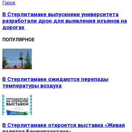
Город
В Стерлитамаке выпускники университета
разработали дрон для выявления изъянов на
дорогах
ПОПУЛЯРНОЕ
В Стерлитамаке ожидаются перепады
температуры воздуха
В Стерлитамаке откроется выставка «Живая
палитра Башкортостана»