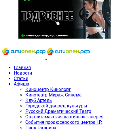
Главная
Новости
Статьи
Афиша
Киноцентр Кинопорт
Кинотеатр Мираж Синема
Клуб Артель
Городской дворец культуры
Русский Драматический Театр
Стерлитамакская картинная галерея
События продюсерского центра I.P.
Парк Гагарина